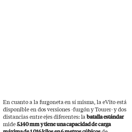
En cuanto a la furgoneta en sí misma, la eVito está
disponible en dos versiones -furgón y Tourer- y dos
distancias entre ejes diferentes: la
batalla estándar
mide
5.140 mm y tiene una capacidad de carga
de
máxima de 1.016 kilos en 6 metros cúbicos