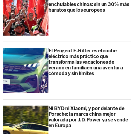
enchufables chinos: sin un 30% más
baratos que los europeos
El Peugeot E-Rifter es el coche
eléctrico más práctico que
transforma las vacaciones de
verano en familiaen una aventura
cómoda y sin límites
Ni BYD ni Xiaomi, y por delante de
Porsche: la marca china mejor
valorada por J.D. Power ya se vende
en Europa