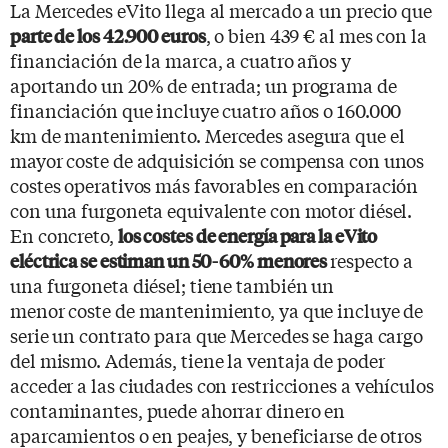
La Mercedes eVito llega al mercado a un precio que
, o bien 439 € al mes con la
parte de los 42.900 euros
financiación de la marca, a cuatro años y
aportando un 20% de entrada; un programa de
financiación que incluye cuatro años o 160.000
km de mantenimiento. Mercedes asegura que el
mayor coste de adquisición se compensa con unos
costes operativos más favorables en comparación
con una furgoneta equivalente con motor diésel.
En concreto,
los costes de energía para la eVito
respecto a
eléctrica se estiman un 50-60% menores
una furgoneta diésel; tiene también un
menor coste de mantenimiento, ya que incluye de
serie un contrato para que Mercedes se haga cargo
del mismo. Además, tiene la ventaja de poder
acceder a las ciudades con restricciones a vehículos
contaminantes, puede ahorrar dinero en
aparcamientos o en peajes, y beneficiarse de otros