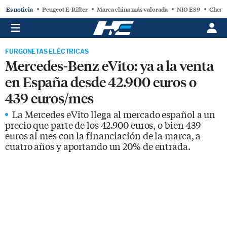
Es noticia
Peugeot E-Rifter
Marca china más valorada
NIO ES9
Chery
FURGONETAS ELÉCTRICAS
Mercedes-Benz eVito: ya a la venta
en España desde 42.900 euros o
439 euros/mes
La Mercedes eVito llega al mercado español a un
precio que parte de los 42.900 euros, o bien 439
euros al mes con la financiación de la marca, a
cuatro años y aportando un 20% de entrada.