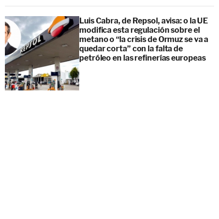
Luis Cabra, de Repsol, avisa: o la UE
modifica esta regulación sobre el
metano o “la crisis de Ormuz se va a
quedar corta” con la falta de
petróleo en las refinerías europeas