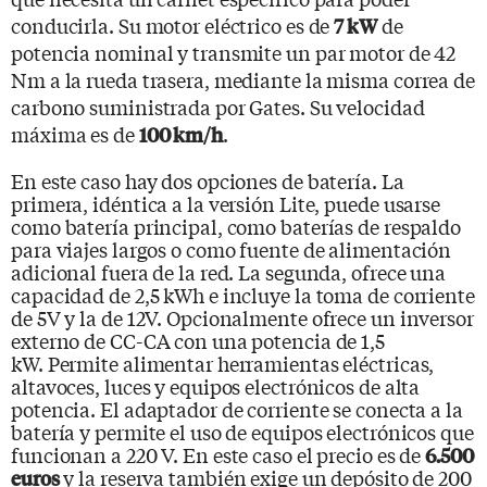
conducirla. Su motor eléctrico es de
de
7 kW
potencia nominal y transmite un par motor de 42
Nm a la rueda trasera, mediante la misma correa de
carbono suministrada por Gates. Su velocidad
máxima es de
.
100 km/h
En este caso hay dos opciones de batería. La
primera, idéntica a la versión Lite, puede usarse
como batería principal, como baterías de respaldo
para viajes largos o como fuente de alimentación
adicional fuera de la red. La segunda, ofrece una
capacidad de 2,5 kWh e incluye la toma de corriente
de 5V y la de 12V. Opcionalmente ofrece un inversor
externo de CC-CA con una potencia de 1,5
kW. Permite alimentar herramientas eléctricas,
altavoces, luces y equipos electrónicos de alta
potencia. El adaptador de corriente se conecta a la
batería y permite el uso de equipos electrónicos que
funcionan a 220 V. En este caso el precio es de
6.500
y la reserva también exige un depósito de 200
euros