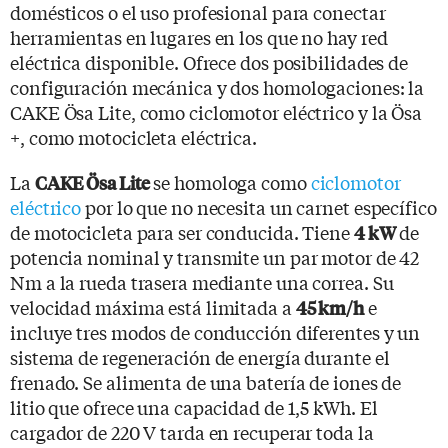
domésticos o el uso profesional para conectar
herramientas en lugares en los que no hay red
eléctrica disponible. Ofrece dos posibilidades de
configuración mecánica y dos homologaciones: la
CAKE Ösa Lite, como ciclomotor eléctrico y la Ösa
+, como motocicleta eléctrica.
La
se homologa como
ciclomotor
CAKE Ösa Lite
eléctrico
por lo que no necesita un carnet específico
de motocicleta para ser conducida. Tiene
de
4 kW
potencia nominal y transmite un par motor de 42
Nm a la rueda trasera mediante una correa. Su
velocidad máxima está limitada a
e
45 km/h
incluye tres modos de conducción diferentes y un
sistema de regeneración de energía durante el
frenado. Se alimenta de una batería de iones de
litio que ofrece una capacidad de 1,5 kWh. El
cargador de 220 V tarda en recuperar toda la