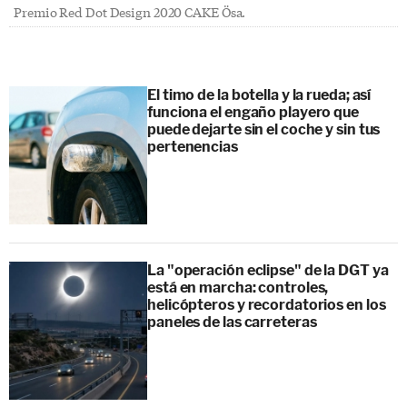
Premio Red Dot Design 2020 CAKE Ösa.
El timo de la botella y la rueda; así
funciona el engaño playero que
puede dejarte sin el coche y sin tus
pertenencias
La "operación eclipse" de la DGT ya
está en marcha: controles,
helicópteros y recordatorios en los
paneles de las carreteras