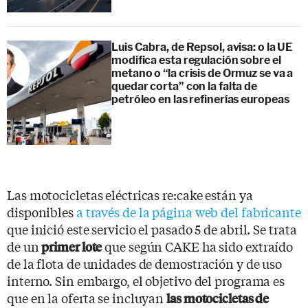
Luis Cabra, de Repsol, avisa: o la UE
modifica esta regulación sobre el
metano o “la crisis de Ormuz se va a
quedar corta” con la falta de
petróleo en las refinerías europeas
Las motocicletas eléctricas re:cake están ya
disponibles
a través de la página web del fabricante
que inició este servicio el pasado 5 de abril. Se trata
de un
que según CAKE ha sido extraído
primer lote
de la flota de unidades de demostración y de uso
interno. Sin embargo, el objetivo del programa es
que en la oferta se incluyan
las motocicletas de