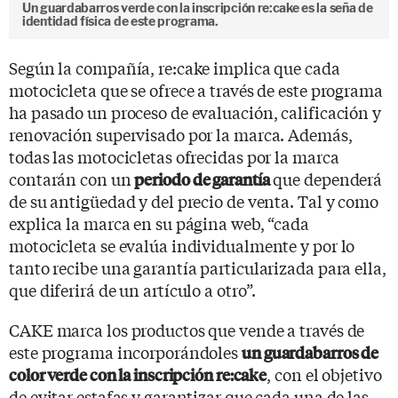
Un guardabarros verde con la inscripción re:cake es la seña de
identidad física de este programa.
Según la compañía, re:cake implica que cada
motocicleta que se ofrece a través de este programa
ha pasado un proceso de evaluación, calificación y
renovación supervisado por la marca. Además,
todas las motocicletas ofrecidas por la marca
contarán con un
que dependerá
periodo de garantía
de su antigüedad y del precio de venta. Tal y como
explica la marca en su página web, “cada
motocicleta se evalúa individualmente y por lo
tanto recibe una garantía particularizada para ella,
que diferirá de un artículo a otro”.
CAKE marca los productos que vende a través de
este programa incorporándoles
un guardabarros de
, con el objetivo
color verde con la inscripción re:cake
de evitar estafas y garantizar que cada una de las