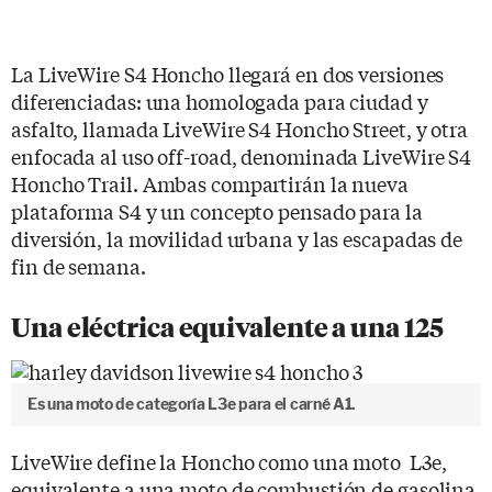
La LiveWire S4 Honcho llegará en dos versiones
diferenciadas: una homologada para ciudad y
asfalto, llamada LiveWire S4 Honcho Street, y otra
enfocada al uso off-road, denominada LiveWire S4
Honcho Trail. Ambas compartirán la nueva
plataforma S4 y un concepto pensado para la
diversión, la movilidad urbana y las escapadas de
fin de semana.
Una eléctrica equivalente a una 125
Es una moto de categoría L3e para el carné A1.
LiveWire define la Honcho como una moto L3e,
equivalente a una moto de combustión de gasolina