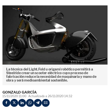
La técnica del Light.Fold u origami robótico permitirá a
Steelride crear un scooter eléctrico cuyo proceso de
fabricación reduce la necesidad de maquinaria y mano de
obra y será medioambiental sostenible.
GONZALO GARCÍA
15/11/2020 11:00
Actualizado a 26/11/2020 14:32