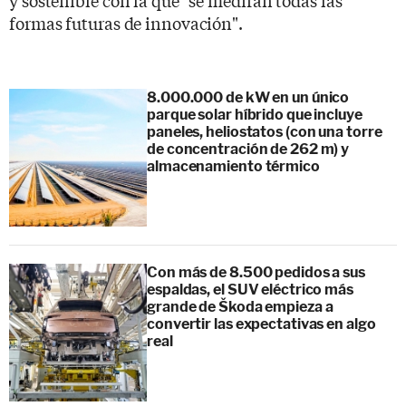
formas futuras de innovación".
8.000.000 de kW en un único
parque solar híbrido que incluye
paneles, heliostatos (con una torre
de concentración de 262 m) y
almacenamiento térmico
Con más de 8.500 pedidos a sus
espaldas, el SUV eléctrico más
grande de Škoda empieza a
convertir las expectativas en algo
real