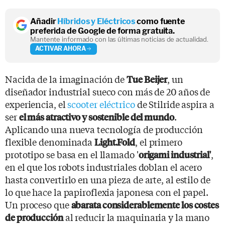
Añadir
Híbridos y Eléctricos
como fuente
preferida de Google de forma gratuita.
Mantente informado con las últimas noticias de actualidad.
ACTIVAR AHORA
Nacida de la imaginación de
, un
Tue Beijer
diseñador industrial sueco con más de 20 años de
experiencia, el
scooter eléctrico
de Stilride aspira a
ser
.
el más atractivo y sostenible del mundo
Aplicando una nueva tecnología de producción
flexible denominada
, el primero
Light.Fold
prototipo se basa en el llamado '
,
origami industrial'
en el que los robots industriales doblan el acero
hasta convertirlo en una pieza de arte, al estilo de
lo que hace la papiroflexia japonesa con el papel.
Un proceso que
abarata considerablemente los costes
al reducir la maquinaria y la mano
de producción