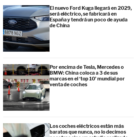
El nuevo Ford Kuga llegará en 2029,
será eléctrico, se fabricará en
España y tendrá un poco de ayuda
de China
Por encima de Tesla, Mercedes o
BMW: China coloca a 3 de sus
marcas en el ‘top 10’ mundial por
venta de coches
Los coches eléctricos están más
baratos que nunca, no lo decimos