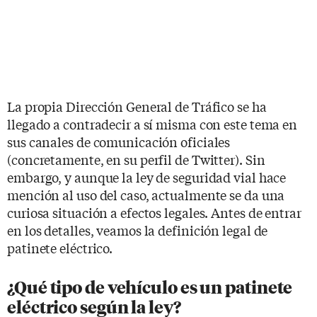
La propia Dirección General de Tráfico se ha
llegado a contradecir a sí misma con este tema en
sus canales de comunicación oficiales
(concretamente, en su perfil de Twitter). Sin
embargo, y aunque la ley de seguridad vial hace
mención al uso del caso, actualmente se da una
curiosa situación a efectos legales. Antes de entrar
en los detalles, veamos la definición legal de
patinete eléctrico.
¿Qué tipo de vehículo es un patinete
eléctrico según la ley?