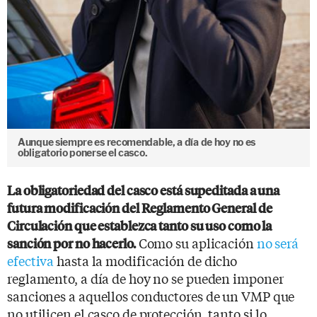
Aunque siempre es recomendable, a día de hoy no es
obligatorio ponerse el casco.
La obligatoriedad del casco está supeditada a una
futura modificación del Reglamento General de
Circulación que establezca tanto su uso como la
Como su aplicación
no será
sanción por no hacerlo.
efectiva
hasta la modificación de dicho
reglamento, a día de hoy no se pueden imponer
sanciones a aquellos conductores de un VMP que
no utilicen el casco de protección, tanto si lo