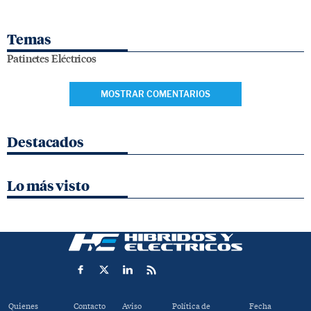
Temas
Patinetes Eléctricos
MOSTRAR COMENTARIOS
Destacados
Lo más visto
Quienes
Contacto
Aviso
Política de
Fecha