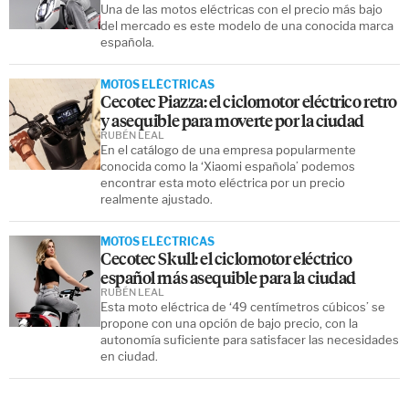
Una de las motos eléctricas con el precio más bajo
del mercado es este modelo de una conocida marca
española.
MOTOS ELÉCTRICAS
Cecotec Piazza: el ciclomotor eléctrico retro
y asequible para moverte por la ciudad
RUBÉN LEAL
En el catálogo de una empresa popularmente
conocida como la ‘Xiaomi española’ podemos
encontrar esta moto eléctrica por un precio
realmente ajustado.
MOTOS ELÉCTRICAS
Cecotec Skull: el ciclomotor eléctrico
español más asequible para la ciudad
RUBÉN LEAL
Esta moto eléctrica de ‘49 centímetros cúbicos’ se
propone con una opción de bajo precio, con la
autonomía suficiente para satisfacer las necesidades
en ciudad.