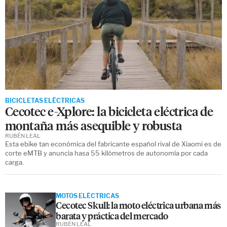
BICICLETAS ELÉCTRICAS
Cecotec e-Xplore: la bicicleta eléctrica de
montaña más asequible y robusta
RUBÉN LEAL
Esta ebike tan económica del fabricante español rival de Xiaomi es de
corte eMTB y anuncia hasa 55 kilómetros de autonomía por cada
carga.
MOTOS ELÉCTRICAS
Cecotec Skull: la moto eléctrica urbana más
barata y práctica del mercado
RUBÉN LEAL