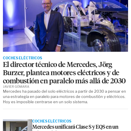
COCHES ELÉCTRICOS
El director técnico de Mercedes, Jörg
Burzer, plantea motores eléctricos y de
combustión en paralelo más allá de 2030
JAVIER GÓMARA
Mercedes ha pasado del solo eléctricos a partir de 2030 a pensar en
una estrategia en paralelo para motores de combustión y eléctricos.
Hoy es imposible centrarse en un solo sistema.
COCHES ELÉCTRICOS
Mercedes unificará Clase S y EQS en un