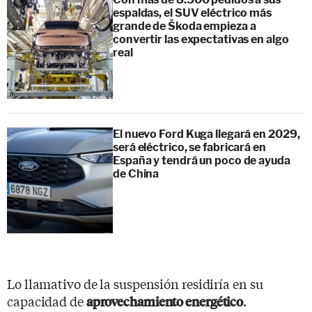
espaldas, el SUV eléctrico más
grande de Škoda empieza a
convertir las expectativas en algo
real
El nuevo Ford Kuga llegará en 2029,
será eléctrico, se fabricará en
España y tendrá un poco de ayuda
de China
Lo llamativo de la suspensión residiría en su
capacidad de
.
aprovechamiento energético