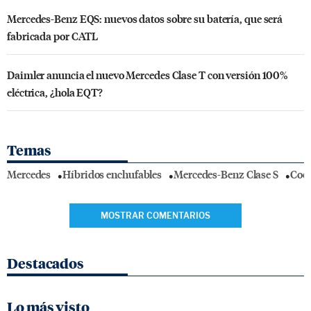
Mercedes-Benz EQS: nuevos datos sobre su batería, que será
fabricada por CATL
Daimler anuncia el nuevo Mercedes Clase T con versión 100%
eléctrica, ¿hola EQT?
Temas
Mercedes
Híbridos enchufables
Mercedes-Benz Clase S
Coch
MOSTRAR COMENTARIOS
Destacados
Lo más visto