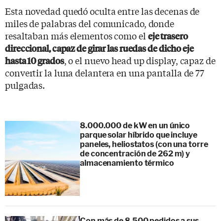
Esta novedad quedó oculta entre las decenas de
miles de palabras del comunicado, donde
resaltaban más elementos como el
eje trasero
direccional, capaz de girar las ruedas de dicho eje
, o el nuevo head up display, capaz de
hasta 10 grados
convertir la luna delantera en una pantalla de 77
pulgadas.
8.000.000 de kW en un único
parque solar híbrido que incluye
paneles, heliostatos (con una torre
de concentración de 262 m) y
almacenamiento térmico
Con más de 8.500 pedidos a sus