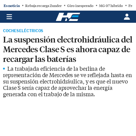
Es noticia
Rebaja recarga Zunder
Giro inesperado
MG 07 híbrido
Free
COCHES ELÉCTRICOS
La suspensión electrohidráulica del
Mercedes Clase S es ahora capaz de
recargar las baterías
La trabajada eficiencia de la berlina de
representación de Mercedes se ve reflejada hasta en
su suspensión electrohidráulica, y es que el nuevo
Clase S sería capaz de aprovechar la energía
generada con el trabajo de la misma.