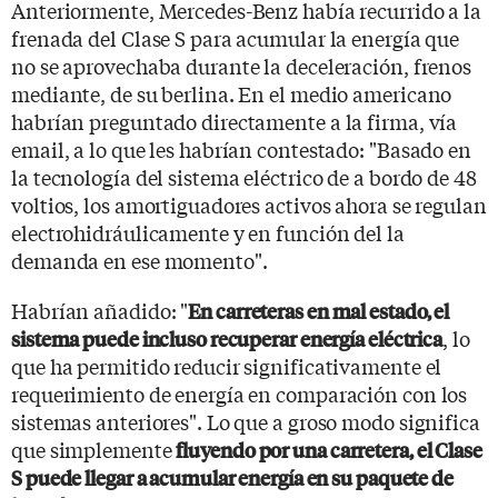
Anteriormente, Mercedes-Benz había recurrido a la
frenada del Clase S para acumular la energía que
no se aprovechaba durante la deceleración, frenos
mediante, de su berlina. En el medio americano
habrían preguntado directamente a la firma, vía
email, a lo que les habrían contestado: "Basado en
la tecnología del sistema eléctrico de a bordo de 48
voltios, los amortiguadores activos ahora se regulan
electrohidráulicamente y en función del la
demanda en ese momento".
Habrían añadido: "
En carreteras en mal estado, el
, lo
sistema puede incluso recuperar energía eléctrica
que ha permitido reducir significativamente el
requerimiento de energía en comparación con los
sistemas anteriores". Lo que a groso modo significa
que simplemente
fluyendo por una carretera, el Clase
S puede llegar a acumular energía en su paquete de