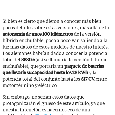
Si bien es cierto que dieron a conocer más bien
pocos detalles sobre estas versiones, más allá de la
de la versión
autonomía de unos 100 kilómetros
híbrida enchufable, poco a poco van saliendo a la
luz más datos de estos modelos de nuestro interés.
Los alemanes habrían dado a conocer la potencia
total del
(así se llamaría la versión híbrida
S580 e
enchufable), que portaría un
paquete de baterías
y la
que llevaría su capacidad hasta los 28 kWh
potencia total del conjunto hasta los
entre
517 CV,
motor término y eléctrico.
Sin embargo, no serían estos datos que
protagonizarán el grueso de este artículo, ya que
nuestra intención es hacernos eco de una