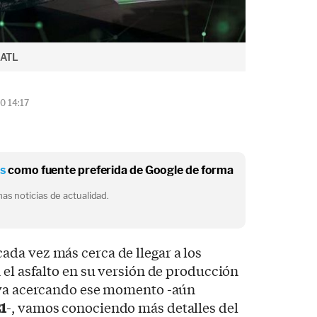
CATL
0 14:17
os
como fuente preferida de Google de forma
as noticias de actualidad.
cada vez más cerca de llegar a los
 el asfalto en su versión de producción
 va acercando ese momento -aún
1
-, vamos conociendo más detalles del