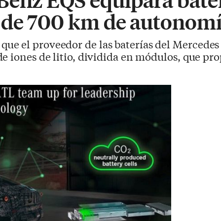
 de 700 km de autonom
ue el proveedor de las baterías del Mercedes 
e iones de litio, dividida en módulos, que pr