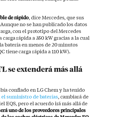
oble de rápido
, dice Mercedes, que sus
. Aunque no se han publicado los datos
carga, con el prototipo del Mercedes
 carga rápida a 350 kW gracias a la cual
 la batería en menos de 20 minutos
C tiene carga rápida a 110 kW).
L se extenderá más allá
bía confiado en LG Chem y ha tenido
el suministro de baterías
, cambiará de
el EQS, pero el acuerdo irá más allá de
erá uno de los proveedores principales
 de los coches eléctricos de Mercedes EQ
.