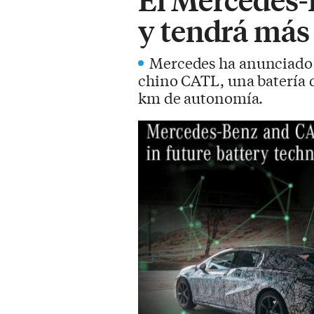
y tendrá más
Mercedes ha anunciado q
chino CATL, una batería d
km de autonomía.