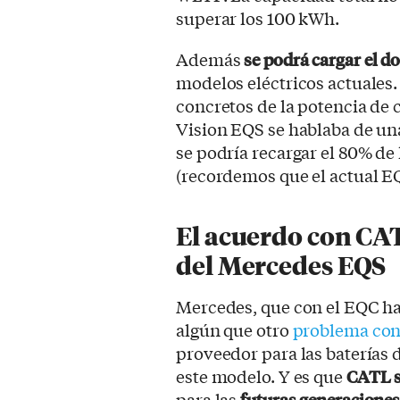
superar los 100 kWh.
Además
se podrá cargar el d
modelos eléctricos actuales
concretos de la potencia de 
Vision EQS se hablaba de una
se podría recargar el 80% de
(recordemos que el actual EQ
El acuerdo con CAT
del Mercedes EQS
Mercedes, que con el EQC ha
algún que otro
problema con 
proveedor para las baterías d
este modelo. Y es que
CATL s
para las
futuras generaciones