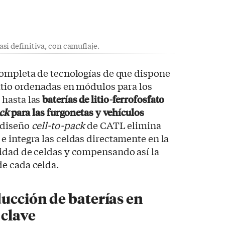
si definitiva, con camuflaje.
completa de tecnologías de que dispone
itio ordenadas en módulos para los
 hasta las
baterías de litio-ferrofosfato
ack
para las furgonetas y vehículos
 diseño
cell-to-pack
de CATL elimina
 integra las celdas directamente en la
idad de celdas y compensando así la
e cada celda.
ducción de baterías en
 clave