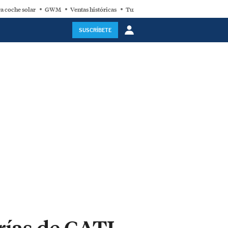
a coche solar
GWM
Ventas históricas
Turbina eólica
SUSCRÍBETE
rías de CATL