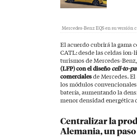
Mercedes-Benz EQS en su versión ca
El acuerdo cubrirá la gama 
CATL: desde las celdas ion-l
turismos de Mercedes-Benz,
(LFP) con el diseño
cell-to-p
comerciales
de Mercedes. El
los módulos convencionales e
batería, aumentando la dens
menor densidad energética d
Centralizar la pro
Alemania, un paso