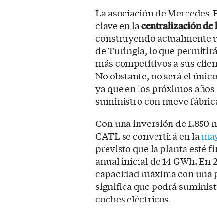
La asociación de Mercedes-
clave en la
centralización de
construyendo actualmente un
de Turingia, lo que permitir
más competitivos a sus clien
No obstante, no será el único
ya que en los próximos años
suministro con nueve fábrica
Con una inversión de 1.850 m
CATL se convertirá en la
may
previsto que la planta esté 
anual inicial de 14 GWh. En 
capacidad máxima con una p
significa que podrá suminist
coches eléctricos.