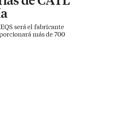
ía
EQS será el fabricante
oporcionará más de 700