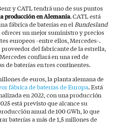
Benz y CATL tendrá uno de sus puntos
 la producción en Alemania
. CATL está
a fábrica de baterías en el
Bundesland
á ofrecer un mejor suministro y precios
tes europeos -entre ellos, Mercedes-.
 proveedor del fabricante de la estrella,
 Mercedes confiará en una red de
s de baterías en tres continentes.
illones de euros, la planta alemana de
or fábrica de baterías de Europa
. Está
finalizada en 2022, con una producción
2025 está previsto que alcance su
roducción anual de 100 GWh, lo que
rar baterías a más de 1,5 millones de