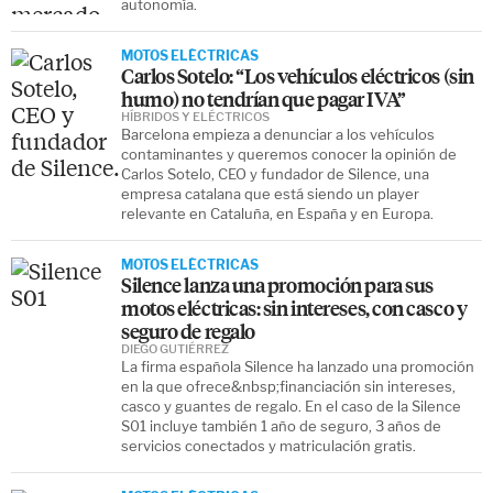
autonomía.
MOTOS ELÉCTRICAS
Carlos Sotelo: “Los vehículos eléctricos (sin
humo) no tendrían que pagar IVA”
HÍBRIDOS Y ELÉCTRICOS
Barcelona empieza a denunciar a los vehículos
contaminantes y queremos conocer la opinión de
Carlos Sotelo, CEO y fundador de Silence, una
empresa catalana que está siendo un player
relevante en Cataluña, en España y en Europa.
MOTOS ELÉCTRICAS
Silence lanza una promoción para sus
motos eléctricas: sin intereses, con casco y
seguro de regalo
DIEGO GUTIÉRREZ
La firma española Silence ha lanzado una promoción
en la que ofrece&nbsp;financiación sin intereses,
casco y guantes de regalo. En el caso de la Silence
S01 incluye también 1 año de seguro, 3 años de
servicios conectados y matriculación gratis.