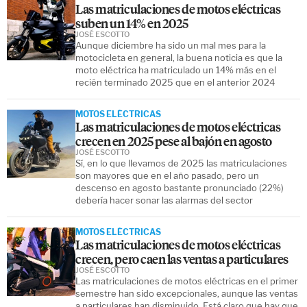
Las matriculaciones de motos eléctricas
suben un 14% en 2025
JOSÉ ESCOTTO
Aunque diciembre ha sido un mal mes para la
motocicleta en general, la buena noticia es que la
moto eléctrica ha matriculado un 14% más en el
recién terminado 2025 que en el anterior 2024
MOTOS ELÉCTRICAS
Las matriculaciones de motos eléctricas
crecen en 2025 pese al bajón en agosto
JOSÉ ESCOTTO
Sí, en lo que llevamos de 2025 las matriculaciones
son mayores que en el año pasado, pero un
descenso en agosto bastante pronunciado (22%)
debería hacer sonar las alarmas del sector
MOTOS ELÉCTRICAS
Las matriculaciones de motos eléctricas
crecen, pero caen las ventas a particulares
JOSÉ ESCOTTO
Las matriculaciones de motos eléctricas en el primer
semestre han sido excepcionales, aunque las ventas
a particulares han disminuido. Está claro que hay que