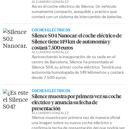
ALEJANDRO GONZÁLEZ
Así es el coche eléctrico de Silence. Un vehículo
sumamente compacto, asequible y práctico que
contará con un sistema de intercambio de baterías.
COCHES ELÉCTRICOS
Silence S04 Nanocar: el coche eléctrico de
Silence tiene 149 km de autonomía y
costará 7.500 euros
ALEJANDRO GONZÁLEZ
Aprovechando la inauguración de su sede en el
centro de Barcelona, Silence ha presentado el
Silence S04, su primer coche eléctrico. Tendrá una
autonomía homologada de 149 kilómetros y costará
desde 7.500 euros.
COCHES ELÉCTRICOS
Silence muestra por primera vez su coche
eléctrico y anuncia su fecha de
presentación
ALEJANDRO GONZÁLEZ
Silence muestra por primera vez de manera oficial
una imagen sobre su nuevo coche eléctrico y
confirma la fecha de presentación del que podría ser