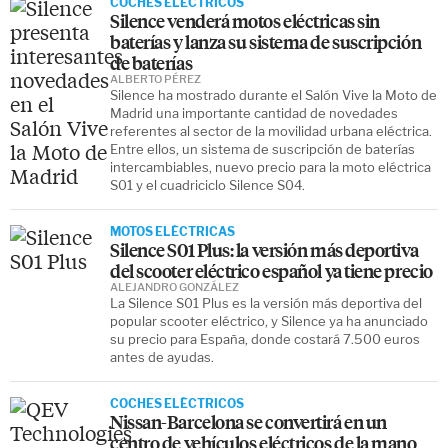
COCHES ELÉCTRICOS
Silence venderá motos eléctricas sin
baterías y lanza su sistema de suscripción
de baterías
ALBERTO PÉREZ
Silence ha mostrado durante el Salón Vive la Moto de
Madrid una importante cantidad de novedades
referentes al sector de la movilidad urbana eléctrica.
Entre ellos, un sistema de suscripción de baterías
intercambiables, nuevo precio para la moto eléctrica
S01 y el cuadriciclo Silence S04.
MOTOS ELÉCTRICAS
Silence S01 Plus: la versión más deportiva
del scooter eléctrico español ya tiene precio
ALEJANDRO GONZÁLEZ
La Silence S01 Plus es la versión más deportiva del
popular scooter eléctrico, y Silence ya ha anunciado
su precio para España, donde costará 7.500 euros
antes de ayudas.
COCHES ELÉCTRICOS
Nissan-Barcelona se convertirá en un
centro de vehículos eléctricos de la mano