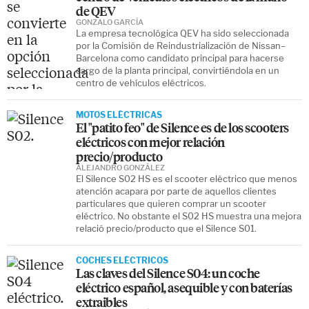
de QEV
GONZALO GARCÍA
La empresa tecnológica QEV ha sido seleccionada
por la Comisión de Reindustrialización de Nissan–
Barcelona como candidato principal para hacerse
cargo de la planta principal, convirtiéndola en un
centro de vehículos eléctricos.
MOTOS ELÉCTRICAS
El "patito feo" de Silence es de los scooters
eléctricos con mejor relación
precio/producto
ALEJANDRO GONZÁLEZ
El Silence S02 HS es el scooter eléctrico que menos
atención acapara por parte de aquellos clientes
particulares que quieren comprar un scooter
eléctrico. No obstante el S02 HS muestra una mejora
relació precio/producto que el Silence S01.
COCHES ELÉCTRICOS
Las claves del Silence S04: un coche
eléctrico español, asequible y con baterías
extraibles