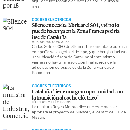
alquiler e intercambio de baterías por 15 euros al
mes.
COCHES ELÉCTRICOS
Silence necesita fabricar el S04, y si no lo
puede hacer ya en la Zona Franca podría
irse de Cataluña
ALEJANDRO GONZÁLEZ
Carlos Sotelo, CEO de Silence, ha comentado que a la
compañía se le agota el tiempo, y que barajan incluso
una ubicación fuera de Cataluña si este mismo
viernes no hay una resolución final acerca de la
adjudicación de espacios de la Zona Franca de
Barcelona.
COCHES ELÉCTRICOS
Cataluña "tiene una gran oportunidad con
la transición al coche eléctrico"
HÍBRIDOS Y ELÉCTRICOS
La ministra Reyes Maroto dice que este mes se
aprobará el proyecto de Silence y el centro de I+D de
Nissan.