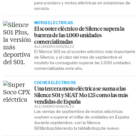
para scooters y motos eléctricas en estaciones de
servicio.
MOTOS ELÉCTRICAS
El scooter eléctrico de Silence supera la
barrera de las 1.000 unidades
comercializadas
ALEJANDRO GONZÁLEZ
El Silence S01 es el scooter eléctrico más importante
de Silence, y al cabo del mes de septiembre el
modelo ha conseguido superar las 1.000 unidades
comercializadas este año.
COCHES ELÉCTRICOS
Una tercera moto eléctrica se suma a las
Silence S01 y SEAT Mo 125 como las más
vendidas de España
ALEJANDRO GONZÁLEZ
Las ventas de septiembre de motos eléctricas
vuelven a superar el millar de unidades en España
durante septiembre, con la Silence
S01&nbsp;liderando la tabla&nbsp;de nuevo.