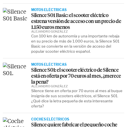
MOTOS ELÉCTRICAS
Silence S01 Basic: el scooter eléctrico
estrena versión de acceso con un precio de
1.150 euros menos
ALEJANDRO GONZÁLEZ
Con 100 km de autonomía y una importante rebaja
en su precio de más de 1.000 euros, la Silence S01
Basic se convierte en la versión de acceso del
popular scooter eléctrico español.
MOTOS ELÉCTRICAS
Silence S01: el scooter eléctrico de Silence
está en oferta por 70 euros al mes, ¿merece
la pena?
ALEJANDRO GONZÁLEZ
Silence tiene en oferta por 70 euros al mes al buque
insignia de sus scooters eléctricos, el Silence S01.
¿Qué dice la letra pequeña de esta interesante
oferta?
COCHES ELÉCTRICOS
Silence quiere fabricar el pequeño coche