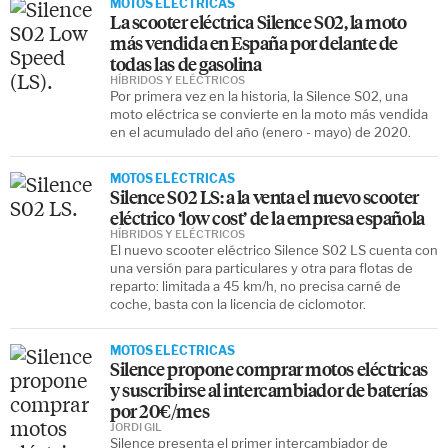
MOTOS ELÉCTRICAS
La scooter eléctrica Silence S02, la moto
más vendida en España por delante de
todas las de gasolina
HÍBRIDOS Y ELÉCTRICOS
Por primera vez en la historia, la Silence S02, una
moto eléctrica se convierte en la moto más vendida
en el acumulado del año (enero - mayo) de 2020.
MOTOS ELÉCTRICAS
Silence S02 LS: a la venta el nuevo scooter
eléctrico ‘low cost’ de la empresa española
HÍBRIDOS Y ELÉCTRICOS
El nuevo scooter eléctrico Silence S02 LS cuenta con
una versión para particulares y otra para flotas de
reparto: limitada a 45 km/h, no precisa carné de
coche, basta con la licencia de ciclomotor.
MOTOS ELÉCTRICAS
Silence propone comprar motos eléctricas
y suscribirse al intercambiador de baterías
por 20€/mes
JORDI GIL
Silence presenta el primer intercambiador de