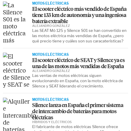
MOTOS ELÉCTRICAS
El scooter eléctrico más vendido de España
tiene 133 km de autonomía y una ingeniosa
batería extraíble
ALEJANDRO GONZÁLEZ
Las SEAT Mó 125 y Silence S01 se han convertido en
las motos eléctrica más vendidas de España, ¿pero
qué precio tiene y cuáles son sus caracaterísticas?
MOTOS ELÉCTRICAS
El scooter eléctrico de SEAT y Silence ya es
una de las motos más vendidas de España
ALEJANDRO GONZÁLEZ
Las ventas de motos eléctricas siguen
evolucionando en España, con la moto eléctrica de
Silence y SEAT liderando el crecimiento.
MOTOS ELÉCTRICAS
Silence lanza en España el primer sistema
de intercambio de baterías para motos
eléctricas
HÍBRIDOS Y ELÉCTRICOS
El fabricante de motos eléctricas Silence ofrece