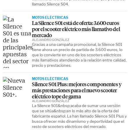
llamado Silence S04.
MOTOS ELÉCTRICAS
La Silence S01 está de oferta: 3.600 euros
por el scooter eléctrico más llamativo del
mercado
ALEJANDRO GONZÁLEZ
Gracias a una campaña promocional, la Silence S01
tiene ahora un precio de partida de 3.600 euros, lo
que lo convierte en uno de los scooters eléctricos
más llamativos atendiendo a la relación entre calidad,
precio y prestaciones.
MOTOS ELÉCTRICAS
Silence S01 Plus: mejores componentes y
más prestaciones para el nuevo scooter
eléctrico tope de gama
ALEJANDRO GONZÁLEZ
La Silence S01&nbsp;acaba de sumar una versión
que se sitúa&nbsp;en lo más alto de la oferta del
fabricante español. La han llamado Silence S01 Plus y
busca ofrecer más dinamismo y deportividad que el
resto de scooters eléctricos del mercado.