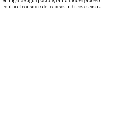
en lugar de agua potable, blindando el proceso
contra el consumo de recursos hídricos escasos.