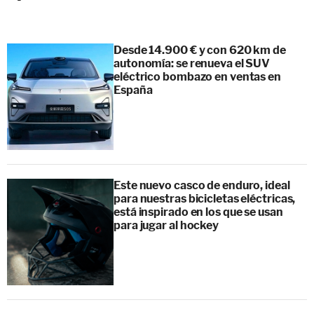
Desde 14.900 € y con 620 km de
autonomía: se renueva el SUV
eléctrico bombazo en ventas en
España
Este nuevo casco de enduro, ideal
para nuestras bicicletas eléctricas,
está inspirado en los que se usan
para jugar al hockey