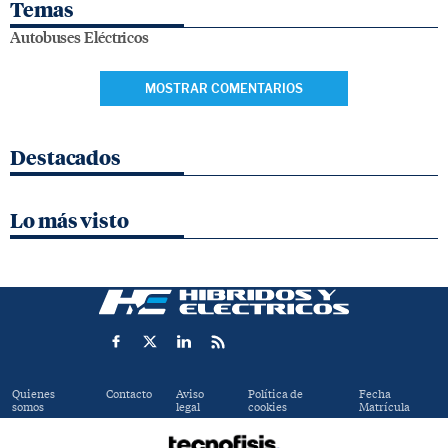
Temas
Autobuses Eléctricos
MOSTRAR COMENTARIOS
Destacados
Lo más visto
Quienes
Contacto
Aviso
Política de
Fecha
somos
legal
cookies
Matrícula