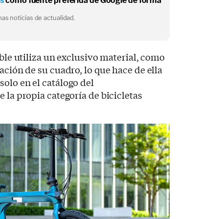
os
como fuente preferida de Google de forma
as noticias de actualidad.
able utiliza un exclusivo material, como
icación de su cuadro, lo que hace de ella
olo en el catálogo del
 la propia categoría de bicicletas