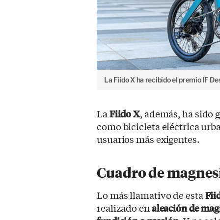
La Fiido X ha recibido el premio IF D
La
Fiido X
, además, ha sido
como bicicleta eléctrica urba
usuarios más exigentes.
Cuadro de magnesi
Lo más llamativo de esta
Fii
realizado en
aleación de magn