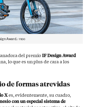
esign Award.
FIIDO
 ganadora del premio
IF Design Award
na, lo que es un plus de cara a los
o de formas atrevidas
do X
es, evidentemente, su cuadro,
esio con un especial sistema de