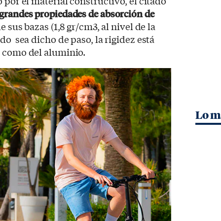
o por el material constructivo, el citado
 grandes propiedades de absorción de
e sus bazas (1,8 gr/cm3, al nivel de la
do sea dicho de paso, la rigidez está
o como del aluminio.
Lo m