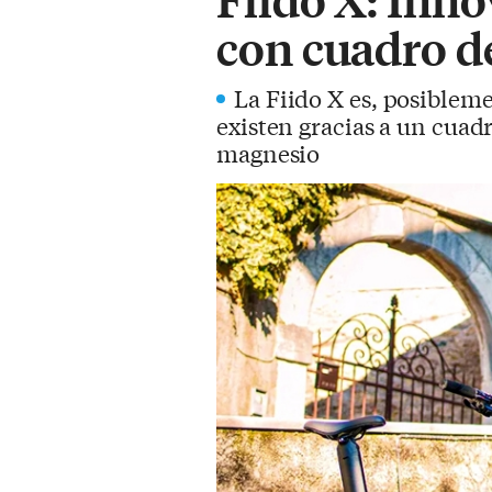
con cuadro d
La Fiido X es, posibleme
existen gracias a un cuad
magnesio