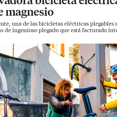
e magnesio
nte, una de las bicicletas eléctricas plegables
ro de ingenioso plegado que está facturado ín