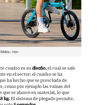
ibidos.
FIIDO
ste cuadro es su
diseño
, el cual se sale
e en el sector: el cuadro se ha
 que ha hecho que se prescinda de
s, como por ejemplo las vainas del
e que se ahorre en material, lo que
,8 kg
. El sistema de plegado permite,
en solo
5 segundos
.