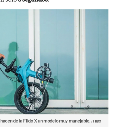
 hacen de la Fiido X un modelo muy manejable.
FIIDO