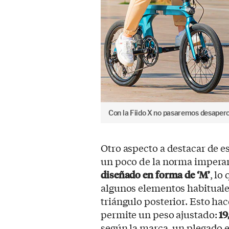
Con la Fiido X no pasaremos desaperc
Otro aspecto a destacar de e
un poco de la norma imperant
diseñado en forma de ‘M’
, lo
algunos elementos habituale
triángulo posterior. Esto hac
permite un peso ajustado:
19
según la marca, un plegado 