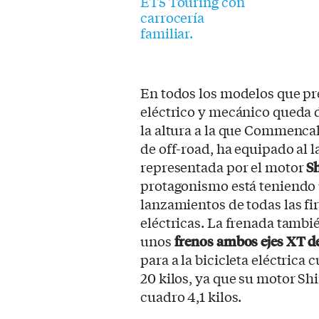
En todos los modelos que p
eléctrico y mecánico queda 
la altura a la que Commencal 
de off-road, ha equipado al 
representada por el motor
S
protagonismo está teniendo 
lanzamientos de todas las fi
eléctricas. La frenada tambi
unos
frenos ambos ejes XT de
para a la bicicleta eléctrica 
20 kilos, ya que su motor Shi
cuadro 4,1 kilos.