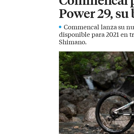
Power 29, su 
Commencal lanza su nue
disponible para 2021 en t
Shimano.