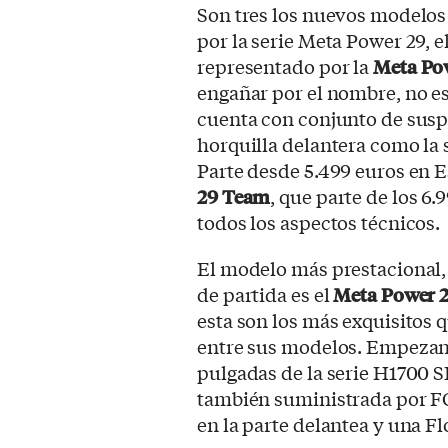
Son tres los nuevos modelo
por la serie Meta Power 29, 
representado por la
Meta Pow
engañar por el nombre, no e
cuenta con conjunto de susp
horquilla delantera como la
Parte desde 5.499 euros en E
29 Team
, que parte de los 6
todos los aspectos técnicos.
El modelo más prestacional, y
de partida es el
Meta Power 2
esta son los más exquisito
entre sus modelos. Empezand
pulgadas de la serie H1700 S
también suministrada por F
en la parte delantea y una F