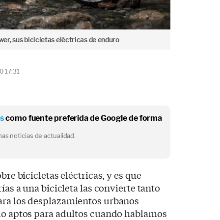
r, sus bicicletas eléctricas de enduro
0 17:31
os
como fuente preferida de Google de forma
as noticias de actualidad.
bre bicicletas eléctricas, y es que
ías a una bicicleta las convierte tanto
ara los desplazamientos urbanos
ólo aptos para adultos cuando hablamos