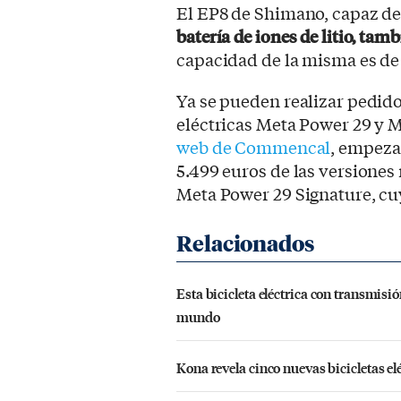
El EP8 de Shimano, capaz de
batería de iones de litio, t
capacidad de la misma es d
Ya se pueden realizar pedido
eléctricas Meta Power 29 y 
web de Commencal
, empez
5.499 euros de las versiones 
Meta Power 29 Signature, cu
Esta bicicleta eléctrica con transmisi
mundo
Kona revela cinco nuevas bicicletas e