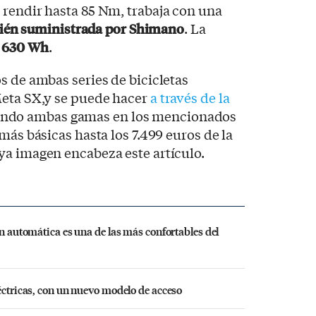
 rendir hasta 85 Nm, trabaja con una
ambién suministrada por Shimano
. La
e
630 Wh
.
s de ambas series de bicicletas
Meta SX,y se puede hacer
a través de la
ando ambas gamas en los mencionados
más básicas hasta los 7.499 euros de la
ya imagen encabeza este artículo.
ón automática es una de las más confortables del
léctricas, con un nuevo modelo de acceso