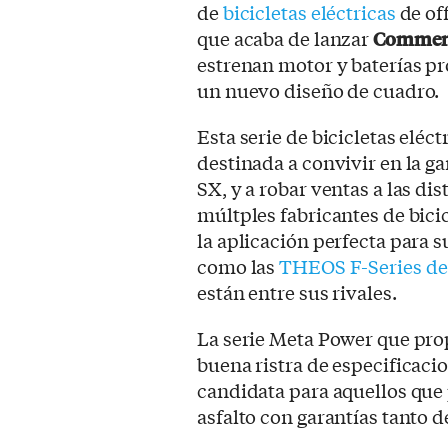
de
bicicletas eléctricas
de of
que acaba de lanzar
Commenc
estrenan motor y baterías 
un nuevo diseño de cuadro.
Esta serie de bicicletas eléct
destinada a convivir en la
SX, y a robar ventas a las di
múltples fabricantes de bicic
la aplicación perfecta para s
como las
THEOS F-Series de
están entre sus rivales.
La serie Meta Power que pr
buena ristra de especificaci
candidata para aquellos que
asfalto con garantías tanto 