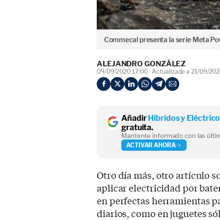
Commecal presenta la serie Meta Powe
ALEJANDRO GONZÁLEZ
09/09/2020 17:00
Actualizado a 21/09/202
Añadir
Híbridos y Eléctric
gratuita.
Mantente informado con las últim
ACTIVAR AHORA
Otro día más, otro artículo so
aplicar electricidad por bater
en perfectas herramientas p
diarios, como en juguetes s