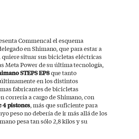
resenta Commencal el esquema
delegado en Shimano, que para estar a
quiere situar sus bicicletas eléctricas
las Meta Power de su última tecnología,
himano STEPS EP8
que tanto
últimamente en los distintos
rmas fabricantes de bicicletas
én correría a cargo de Shimano, con
 4 pistones
, más que suficiente para
cuyo peso no debería de ir más allá de los
mano pesa tan sólo 2,8 kilos y su