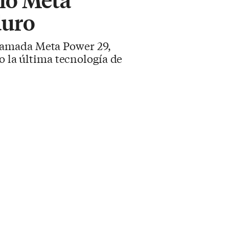
duro
lamada Meta Power 29,
o la última tecnología de