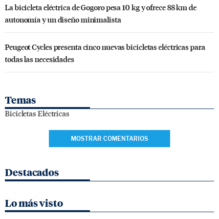
La bicicleta eléctrica de Gogoro pesa 10 kg y ofrece 88 km de
autonomía y un diseño minimalista
Peugeot Cycles presenta cinco nuevas bicicletas eléctricas para
todas las necesidades
Temas
Bicicletas Eléctricas
MOSTRAR COMENTARIOS
Destacados
Lo más visto