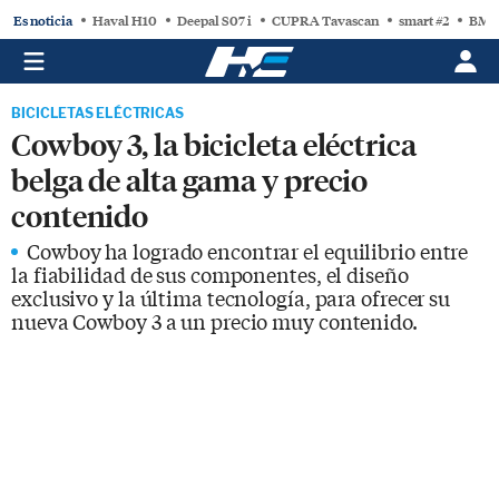
Es noticia
Haval H10
Deepal S07 i
CUPRA Tavascan
smart #2
BMW
BICICLETAS ELÉCTRICAS
Cowboy 3, la bicicleta eléctrica
belga de alta gama y precio
contenido
Cowboy ha logrado encontrar el equilibrio entre
la fiabilidad de sus componentes, el diseño
exclusivo y la última tecnología, para ofrecer su
nueva Cowboy 3 a un precio muy contenido.