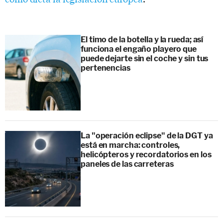
El timo de la botella y la rueda; así
funciona el engaño playero que
puede dejarte sin el coche y sin tus
pertenencias
La "operación eclipse" de la DGT ya
está en marcha: controles,
helicópteros y recordatorios en los
paneles de las carreteras