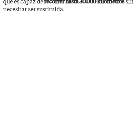
que es capaz de
sin
recorrer hasta 30.000 kilómetros
necesitar ser sustituida.