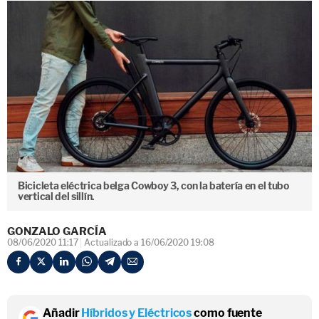
Bicicleta eléctrica belga Cowboy 3, con la batería en el tubo
vertical del sillín.
GONZALO GARCÍA
08/06/2020 11:17
Actualizado a 16/06/2020 19:08
Añadir
Híbridos y Eléctricos
como fuente