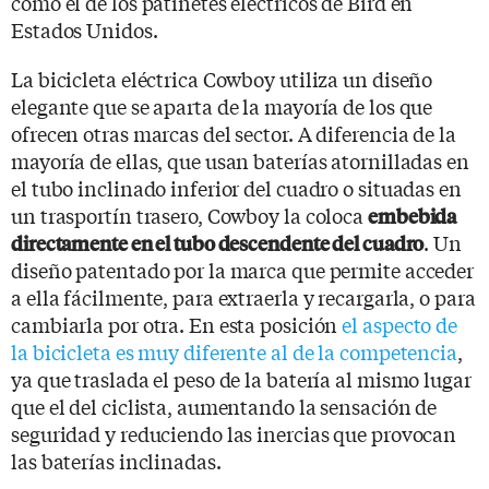
como el de los patinetes eléctricos de Bird en
Estados Unidos.
La bicicleta eléctrica Cowboy utiliza un diseño
elegante que se aparta de la mayoría de los que
ofrecen otras marcas del sector. A diferencia de la
mayoría de ellas, que usan baterías atornilladas en
el tubo inclinado inferior del cuadro o situadas en
un trasportín trasero, Cowboy la coloca
embebida
. Un
directamente en el tubo descendente del cuadro
diseño patentado por la marca que permite acceder
a ella fácilmente, para extraerla y recargarla, o para
cambiarla por otra. En esta posición
el aspecto de
la bicicleta es muy diferente al de la competencia
,
ya que traslada el peso de la batería al mismo lugar
que el del ciclista, aumentando la sensación de
seguridad y reduciendo las inercias que provocan
las baterías inclinadas.