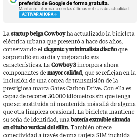
preferida de Google de forma gratuita.
Mantente informado con las últimas noticias de actualidad.
ACTIVAR AHORA
La
ha actualizado la bicicleta
startup belga
Cowboy
eléctrica urbana que presentó a hace dos años,
conservando el
que
elegante y minimalista diseño
sorprendió en su día y mejorando sus
características. La
incorpora ahora
Cowboy 3
componentes de
, que se reflejan en la
mayor calidad
inclusión de una correa de transmisión de la
prestigiosa marca Gates Carbon Drive. Con ella es
capaz de recorrer 30.000 kilómetros sin que tenga
que ser sustituida ni mantenida más allá de alguna
que otra limpieza ocasional. La bicicleta mantiene
su seña de identidad, una
batería extraíble situada
. También ofrece
en el tubo vertical del sillín
conectividad a través de una tarjeta SIM incluida