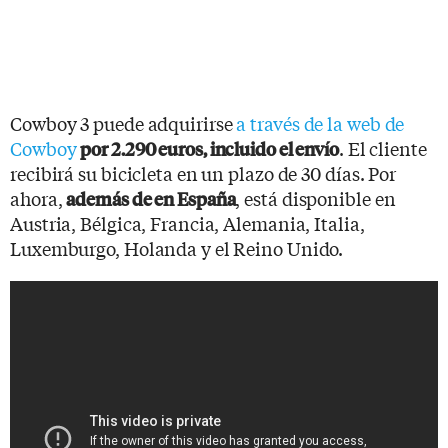
Cowboy 3 puede adquirirse
a través de la web de
Cowboy
. El cliente
por 2.290 euros, incluido el envío
recibirá su bicicleta en un plazo de 30 días. Por
ahora,
, está disponible en
además de en España
Austria, Bélgica, Francia, Alemania, Italia,
Luxemburgo, Holanda y el Reino Unido.