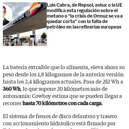
Luis Cabra, de Repsol, avisa: o la UE
modifica esta regulación sobre el
metano o “la crisis de Ormuz se va a
quedar corta” con la falta de
petróleo en las refinerías europeas
La batería extraíble que lo alimenta, eleva ahora su
peso desde los 1,8 kilogramos de la anterior versión
hasta los 2,4 kilogramos actuales. Pasa de 252 Wh a
, lo que supone 20 kilómetros más de
360 Wh
autonomía: Cowboy estima que se pueden llegar a
recorrer
.
hasta 70 kilómetros con cada carga
El sistema de frenos de disco delantero y trasero
con accionamiento hidráulico está firmado por