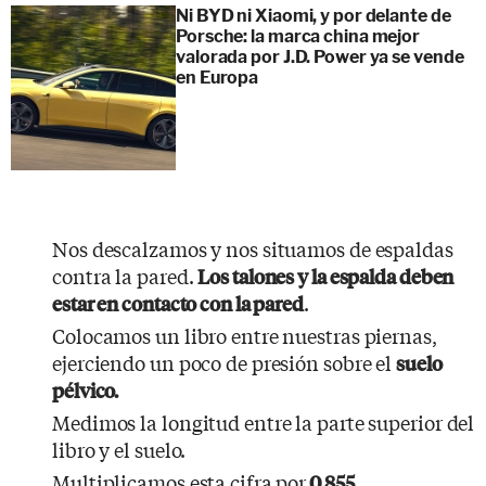
Ni BYD ni Xiaomi, y por delante de
Porsche: la marca china mejor
valorada por J.D. Power ya se vende
en Europa
Nos descalzamos y nos situamos de espaldas
contra la pared.
Los talones y la espalda deben
.
estar en contacto con la pared
Colocamos un libro entre nuestras piernas,
ejerciendo un poco de presión sobre el
suelo
pélvico.
Medimos la longitud entre la parte superior del
libro y el suelo.
Multiplicamos esta cifra por
.
0,855