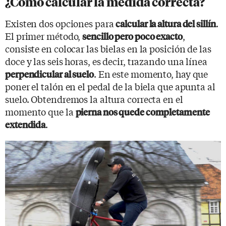
¿Cómo calcular la medida correcta?
Existen dos opciones para
.
calcular la altura del sillín
El primer método,
,
sencillo pero poco exacto
consiste en colocar las bielas en la posición de las
doce y las seis horas, es decir, trazando una línea
. En este momento, hay que
perpendicular al suelo
poner el talón en el pedal de la biela que apunta al
suelo. Obtendremos la altura correcta en el
momento que la
pierna nos quede completamente
.
extendida