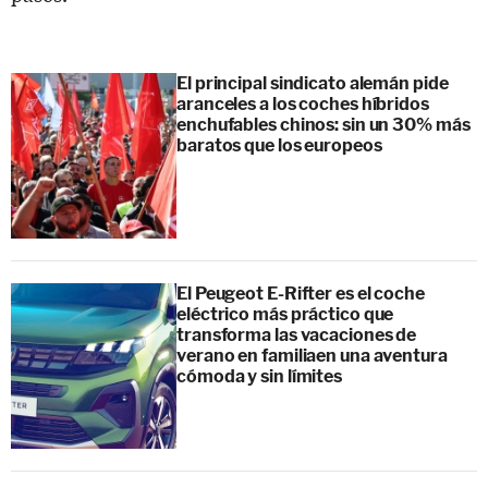
El principal sindicato alemán pide
aranceles a los coches híbridos
enchufables chinos: sin un 30% más
baratos que los europeos
El Peugeot E-Rifter es el coche
eléctrico más práctico que
transforma las vacaciones de
verano en familiaen una aventura
cómoda y sin límites