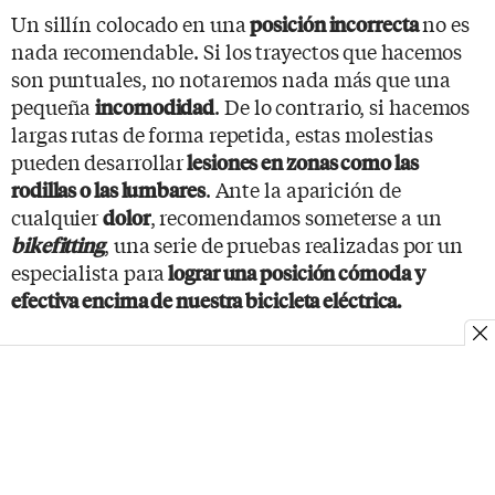
Un sillín colocado en una
no es
posición incorrecta
nada recomendable. Si los trayectos que hacemos
son puntuales, no notaremos nada más que una
pequeña
. De lo contrario, si hacemos
incomodidad
largas rutas de forma repetida, estas molestias
pueden desarrollar
lesiones en zonas como las
. Ante la aparición de
rodillas o las lumbares
cualquier
, recomendamos someterse a un
dolor
, una serie de pruebas realizadas por un
bikefitting
especialista para
lograr una posición cómoda y
efectiva encima de nuestra bicicleta eléctrica.
Temas
Bicicletas Eléctricas
MOSTRAR COMENTARIOS