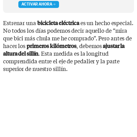
ACTIVAR AHORA
Estrenar una
es un hecho especial.
bicicleta eléctrica
No todos los días podemos decir aquello de “mira
que bici más chula me he comprado”. Pero antes de
hacer los
, debemos
primeros kilómetros
ajustar la
. Esta medida es la longitud
altura del sillín
comprendida entre el eje de pedalier y la parte
superior de nuestro sillín.