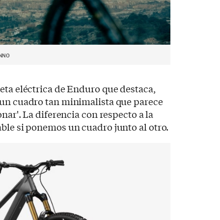
NNO
eta eléctrica de Enduro que destaca,
 un cuadro tan minimalista que parece
onar'. La diferencia con respecto a la
ble si ponemos un cuadro junto al otro.