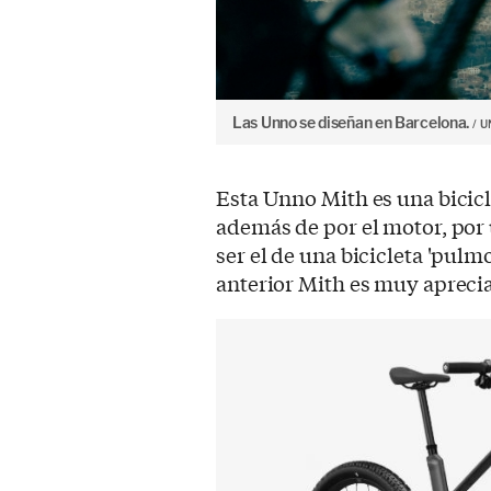
Las Unno se diseñan en Barcelona.
U
Esta Unno Mith es una bicicl
además de por el motor, por
ser el de una bicicleta 'pulm
anterior Mith es muy aprecia