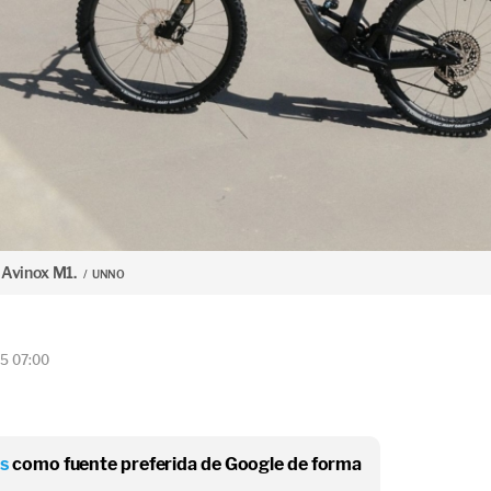
I Avinox M1.
UNNO
25 07:00
os
como fuente preferida de Google de forma