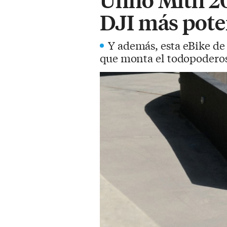
DJI más poten
Y además, esta eBike d
que monta el todopoderos