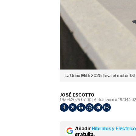
La Unno Mith 2025 lleva el motor DJ
JOSÉ ESCOTTO
19/04/2025 07:00
Actualizado a 19/04/20
Añadir
Híbridos y Eléctric
gratuita.