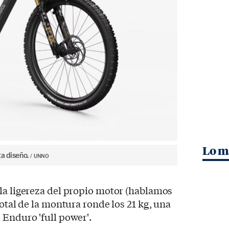
Lo m
a diseño.
UNNO
la ligereza del propio motor (hablamos
total de la montura ronde los 21 kg, una
 Enduro 'full power'.