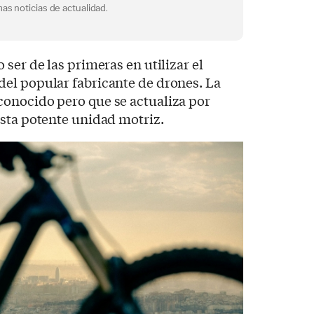
as noticias de actualidad.
ser de las primeras en utilizar el
el popular fabricante de drones. La
onocido pero que se actualiza por
esta potente unidad motriz.