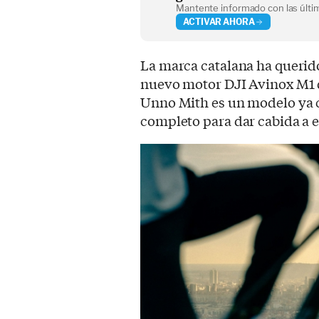
Mantente informado con las últim
ACTIVAR AHORA
La marca catalana ha querido 
nuevo motor DJI Avinox M1 d
Unno Mith es un modelo ya c
completo para dar cabida a 