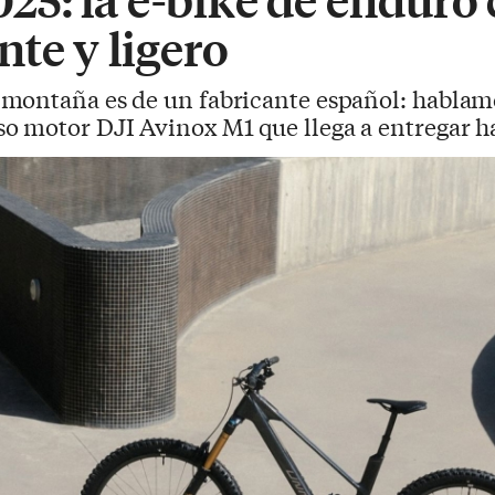
te y ligero
e montaña es de un fabricante español: habla
o motor DJI Avinox M1 que llega a entregar h