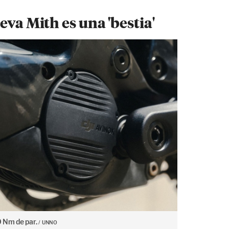
eva Mith es una 'bestia'
0 Nm de par.
UNNO