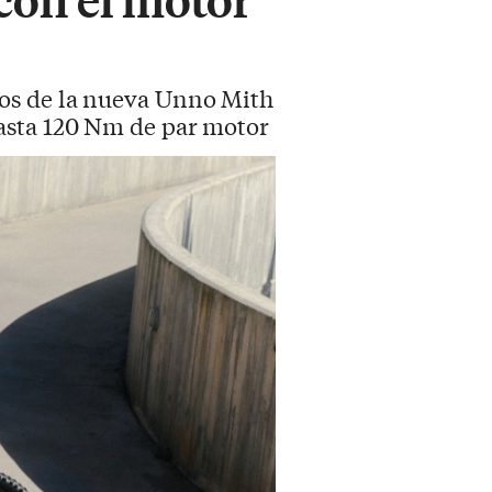
mos de la nueva Unno Mith
asta 120 Nm de par motor