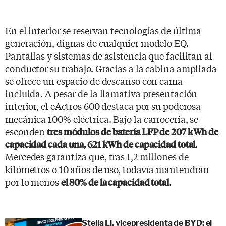
En el interior se reservan tecnologías de última
generación, dignas de cualquier modelo EQ.
Pantallas y sistemas de asistencia que facilitan al
conductor su trabajo. Gracias a la cabina ampliada
se ofrece un espacio de descanso con cama
incluida. A pesar de la llamativa presentación
interior, el eActros 600 destaca por su poderosa
mecánica 100% eléctrica. Bajo la carrocería, se
esconden
tres módulos de batería LFP de 207 kWh de
.
capacidad cada una, 621 kWh de capacidad total
Mercedes garantiza que, tras 1,2 millones de
kilómetros o 10 años de uso, todavía mantendrán
por lo menos
.
el 80% de la capacidad total
Stella Li, vicepresidenta de BYD: el