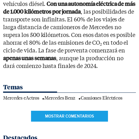
vehículos diésel.
Con una autonomía eléctrica de más
, las posibilidades de
de 1.000 kilómetros por jornada
transporte son infinitas. El 60% de los viajes de
larga distancia de camioneros de Mercedes no
supera los 500 kilómetros. Con esos datos es posible
ahorrar el 80% de las emisiones de CO
en todo el
2
ciclo de vida. La fase de preventa comenzará en
, aunque la producción no
apenas unas semanas
dará comienzo hasta finales de 2024.
Temas
Mercedes eActros
Mercedes Benz
Camiones Eléctricos
MOSTRAR COMENTARIOS
Destacados