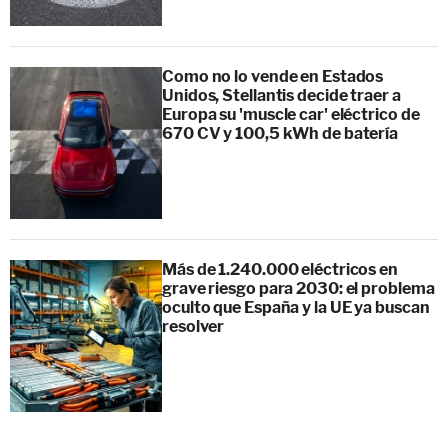
Como no lo vende en Estados
Unidos, Stellantis decide traer a
Europa su 'muscle car' eléctrico de
670 CV y 100,5 kWh de batería
Más de 1.240.000 eléctricos en
grave riesgo para 2030: el problema
oculto que España y la UE ya buscan
resolver