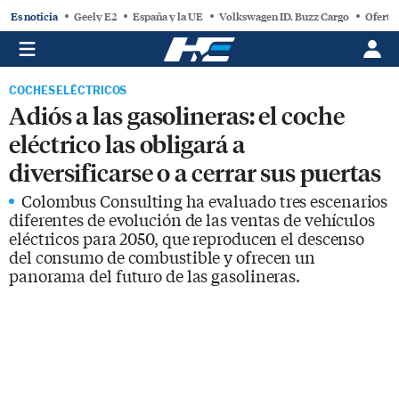
Es noticia
Geely E2
España y la UE
Volkswagen ID. Buzz Cargo
Oferta
COCHES ELÉCTRICOS
Adiós a las gasolineras: el coche
eléctrico las obligará a
diversificarse o a cerrar sus puertas
Colombus Consulting ha evaluado tres escenarios
diferentes de evolución de las ventas de vehículos
eléctricos para 2050, que reproducen el descenso
del consumo de combustible y ofrecen un
panorama del futuro de las gasolineras.