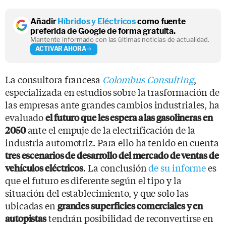
Añadir
Híbridos y Eléctricos
como fuente
preferida de Google de forma gratuita.
Mantente informado con las últimas noticias de actualidad.
ACTIVAR AHORA
La consultora francesa
Colombus Consulting
,
especializada en estudios sobre la trasformación de
las empresas ante grandes cambios industriales, ha
evaluado
el futuro que les espera a las gasolineras en
ante el empuje de la electrificación de la
2050
industria automotriz. Para ello ha tenido en cuenta
tres escenarios de desarrollo del mercado de ventas de
. La conclusión
de su informe
es
vehículos eléctricos
que el futuro es diferente según el tipo y la
situación del establecimiento, y que solo las
ubicadas en
grandes superficies comerciales y en
tendrán posibilidad de reconvertirse en
autopistas