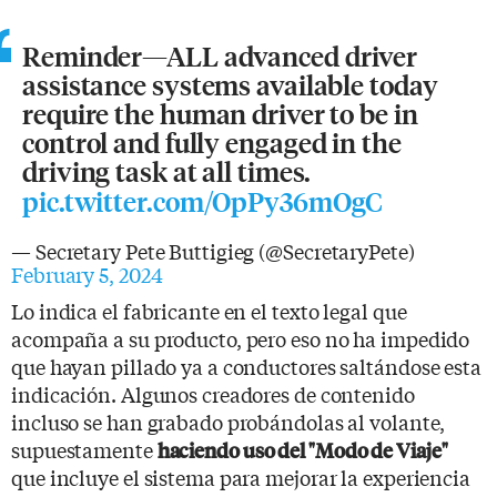
Reminder—ALL advanced driver
assistance systems available today
require the human driver to be in
control and fully engaged in the
driving task at all times.
pic.twitter.com/OpPy36mOgC
— Secretary Pete Buttigieg (@SecretaryPete)
February 5, 2024
Lo indica el fabricante en el texto legal que
acompaña a su producto, pero eso no ha impedido
que hayan pillado ya a conductores saltándose esta
indicación. Algunos creadores de contenido
incluso se han grabado probándolas al volante,
supuestamente
haciendo uso del "Modo de Viaje"
que incluye el sistema para mejorar la experiencia