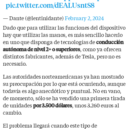
pic.twitter.com/dEALUsntS8
— Dante (@lentinidante)
February 2, 2024
Dado que para utilizar las funciones del dispositivo
hay que utilizar las manos, es más sencillo hacerlo
en uno que disponga de tecnologías de
conducción
, como ya ofrecen
autónoma de nivel 2+ o superiores
distintos fabricantes, además de Tesla, pero no es
necesario.
Las autoridades norteamericanas ya han mostrado
su preocupación por lo que está ocurriendo, aunque
todavía es algo anecdótico y puntual. No en vano,
de momento, sólo se ha vendido una primera tirada
de unidades
, unos 3.260 euros al
por 3.500 dólares
cambio.
El problema llegará cuando este tipo de