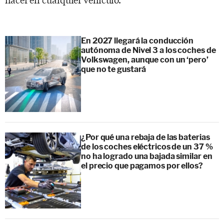
En 2027 llegará la conducción
autónoma de Nivel 3 a los coches de
Volkswagen, aunque con un ‘pero’
que no te gustará
¿Por qué una rebaja de las baterias
de los coches eléctricos de un 37 %
no ha logrado una bajada similar en
el precio que pagamos por ellos?