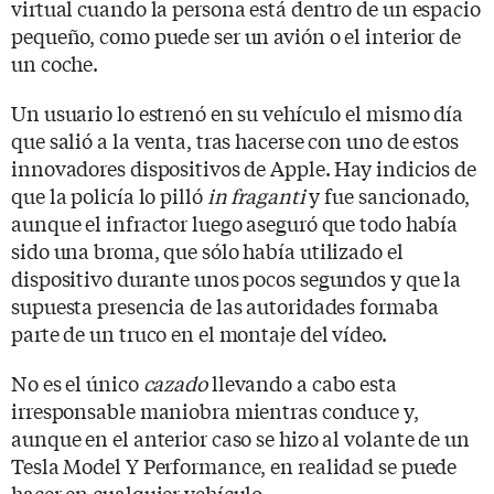
virtual cuando la persona está dentro de un espacio
pequeño, como puede ser un avión o el interior de
un coche.
Un usuario lo estrenó en su vehículo el mismo día
que salió a la venta, tras hacerse con uno de estos
innovadores dispositivos de Apple. Hay indicios de
que la policía lo pilló
in fraganti
y fue sancionado,
aunque el infractor luego aseguró que todo había
sido una broma, que sólo había utilizado el
dispositivo durante unos pocos segundos y que la
supuesta presencia de las autoridades formaba
parte de un truco en el montaje del vídeo.
No es el único
cazado
llevando a cabo esta
irresponsable maniobra mientras conduce y,
aunque en el anterior caso se hizo al volante de un
Tesla Model Y Performance, en realidad se puede
hacer en cualquier vehículo.