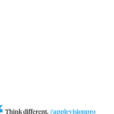
Think different.
#applevisionpro