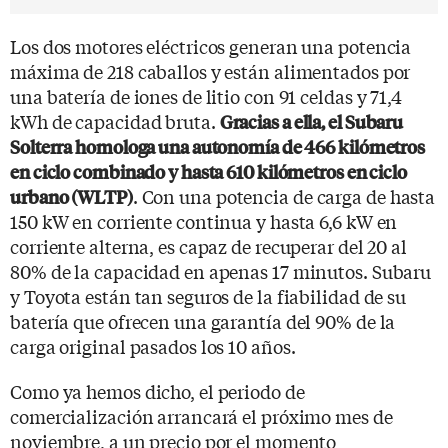
Los dos motores eléctricos generan una potencia
máxima de 218 caballos y están alimentados por
una batería de iones de litio con 91 celdas y 71,4
kWh de capacidad bruta.
Gracias a ella, el Subaru
Solterra homologa una autonomía de 466 kilómetros
en ciclo combinado y hasta 610 kilómetros en ciclo
. Con una potencia de carga de hasta
urbano (WLTP)
150 kW en corriente continua y hasta 6,6 kW en
corriente alterna, es capaz de recuperar del 20 al
80% de la capacidad en apenas 17 minutos. Subaru
y Toyota están tan seguros de la fiabilidad de su
batería que ofrecen una garantía del 90% de la
carga original pasados los 10 años.
Como ya hemos dicho, el periodo de
comercialización arrancará el próximo mes de
noviembre, a un precio por el momento