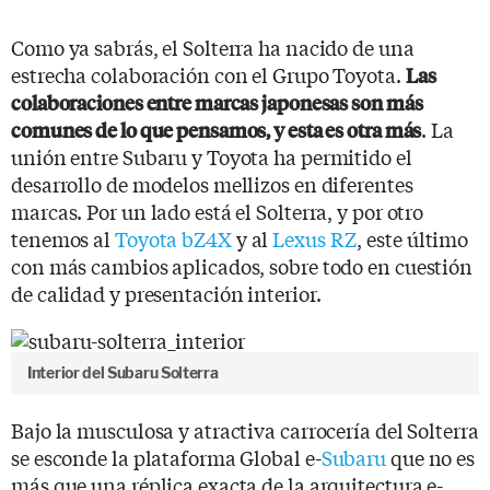
Como ya sabrás, el Solterra ha nacido de una
estrecha colaboración con el Grupo Toyota.
Las
colaboraciones entre marcas japonesas son más
. La
comunes de lo que pensamos, y esta es otra más
unión entre Subaru y Toyota ha permitido el
desarrollo de modelos mellizos en diferentes
marcas. Por un lado está el Solterra, y por otro
tenemos al
Toyota bZ4X
y al
Lexus RZ
, este último
con más cambios aplicados, sobre todo en cuestión
de calidad y presentación interior.
Interior del Subaru Solterra
Bajo la musculosa y atractiva carrocería del Solterra
se esconde la plataforma Global e-
Subaru
que no es
más que una réplica exacta de la arquitectura e-