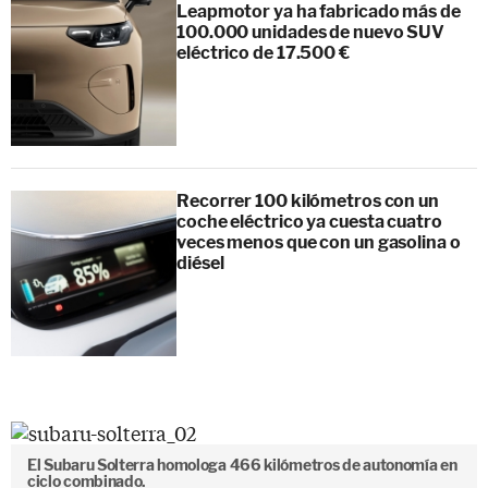
Leapmotor ya ha fabricado más de
100.000 unidades de nuevo SUV
eléctrico de 17.500 €
Recorrer 100 kilómetros con un
coche eléctrico ya cuesta cuatro
veces menos que con un gasolina o
diésel
El Subaru Solterra homologa 466 kilómetros de autonomía en
ciclo combinado.