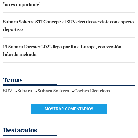
"no es importante"
Subaru Solterra STI Concept: el SUV eléctrico se viste con aspecto
deportivo
El Subaru Forester 2022 llega por fin a Europa, con versión
híbrida incluida
Temas
SUV
Subaru
Subaru Solterra
Coches Eléctricos
MOSTRAR COMENTARIOS
Destacados