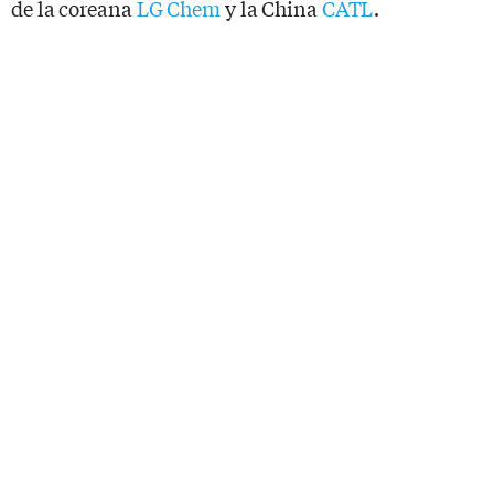
de la coreana
LG Chem
y la China
CATL
.