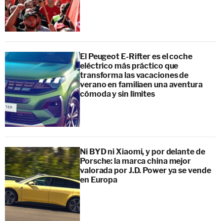
El Peugeot E-Rifter es el coche
eléctrico más práctico que
transforma las vacaciones de
verano en familiaen una aventura
cómoda y sin límites
Ni BYD ni Xiaomi, y por delante de
Porsche: la marca china mejor
valorada por J.D. Power ya se vende
en Europa