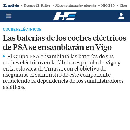
Es noticia
Peugeot E-Rifter
Marca china más valorada
NIO ES9
Chery
COCHES ELÉCTRICOS
Las baterías de los coches eléctricos
de PSA se ensamblarán en Vigo
El Grupo PSA ensamblará las baterías de sus
coches eléctricos en la fábrica española de Vigo y
en la eslovaca de Trnava, con el objetivo de
asegurarse el suministro de este componente
reduciendo la dependencia de los suministradores
asiáticos.