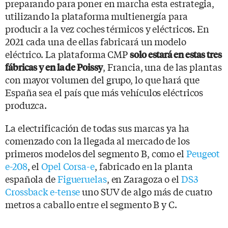
preparando para poner en marcha esta estrategia,
utilizando la plataforma multienergía para
producir a la vez coches térmicos y eléctricos. En
2021 cada una de ellas fabricará un modelo
eléctrico. La plataforma CMP
solo estará en estas tres
, Francia, una de las plantas
fábricas y en la de Poissy
con mayor volumen del grupo, lo que hará que
España sea el país que más vehículos eléctricos
produzca.
La electrificación de todas sus marcas ya ha
comenzado con la llegada al mercado de los
primeros modelos del segmento B, como el
Peugeot
e-208
, el
Opel Corsa-e
, fabricado en la planta
española de
Figueruelas
, en Zaragoza o el
DS3
Crossback e-tense
uno SUV de algo más de cuatro
metros a caballo entre el segmento B y C.