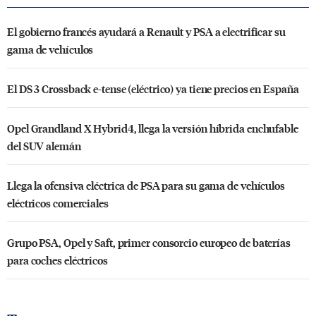
El gobierno francés ayudará a Renault y PSA a electrificar su
gama de vehículos
El DS 3 Crossback e-tense (eléctrico) ya tiene precios en España
Opel Grandland X Hybrid4, llega la versión híbrida enchufable
del SUV alemán
Llega la ofensiva eléctrica de PSA para su gama de vehículos
eléctricos comerciales
Grupo PSA, Opel y Saft, primer consorcio europeo de baterías
para coches eléctricos