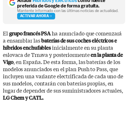
Añadir
Híbridos y Eléctricos
como fuente
preferida de Google de forma gratuita.
Mantente informado con las últimas noticias de actualidad.
ACTIVAR AHORA
El
ha anunciado que comenzará
grupo francés PSA
a ensamblar las
baterías de sus coches eléctricos e
inicialmente en su planta
híbridos enchufables
eslovaca de Trnava y posteriormente
en la planta de
, en España. De esta forma, las baterías de los
Vigo
modelos anunciados en el plan Push to Pass, que
incluyen una variante electrificada de cada uno de
sus modelos, contarán con baterías propias, en
lugar de depender de sus suministradores actuales,
LG Chem y CATL.