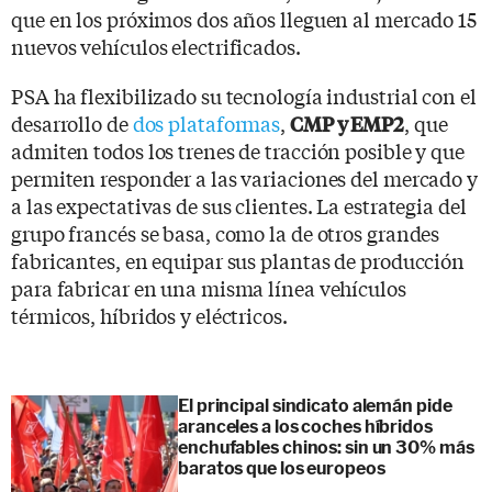
que en los próximos dos años lleguen al mercado 15
nuevos vehículos electrificados.
PSA ha flexibilizado su tecnología industrial con el
desarrollo de
dos plataformas
,
, que
CMP y EMP2
admiten todos los trenes de tracción posible y que
permiten responder a las variaciones del mercado y
a las expectativas de sus clientes. La estrategia del
grupo francés se basa, como la de otros grandes
fabricantes, en equipar sus plantas de producción
para fabricar en una misma línea vehículos
térmicos, híbridos y eléctricos.
El principal sindicato alemán pide
aranceles a los coches híbridos
enchufables chinos: sin un 30% más
baratos que los europeos