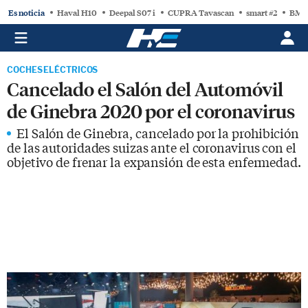
Es noticia
Haval H10
Deepal S07 i
CUPRA Tavascan
smart #2
BMW
COCHES ELÉCTRICOS
Cancelado el Salón del Automóvil
de Ginebra 2020 por el coronavirus
El Salón de Ginebra, cancelado por la prohibición
de las autoridades suizas ante el coronavirus con el
objetivo de frenar la expansión de esta enfermedad.