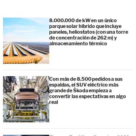
8.000.000 de kW en un único
parque solar híbrido que incluye
paneles, heliostatos (con una torre
de concentración de 262 m) y
almacenamiento térmico
Con más de 8.500 pedidos a sus
espaldas, el SUV eléctrico más
grande de Škoda empieza a
convertir las expectativas en algo
real