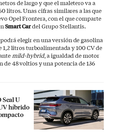
tros de largo y que el maletero va a
 litros. Unas cifras similares a las que
vo Opel Frontera, con el que comparte
ón
Smart Car
del Grupo Stellantis.
 podrá elegir en una versión de gasolina
e 1,2 litros turboalimentada y 100 CV de
iante
mild-hybrid
, a igualdad de motor
n de 48 voltios y una potencia de 136
 Seal U
SUV híbrido
compacto