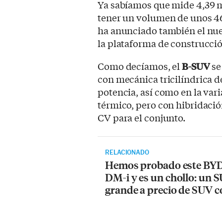
Ya sabíamos que mide 4,39 me
tener un volumen de unos 460
ha anunciado también el nue
la plataforma de construcci
Como decíamos, el
B-SUV
se
con mecánica tricilíndrica d
potencia, así como en la var
térmico, pero con hibridació
CV para el conjunto.
RELACIONADO
Hemos probado este BYD
DM-i y es un chollo: un 
grande a precio de SUV 