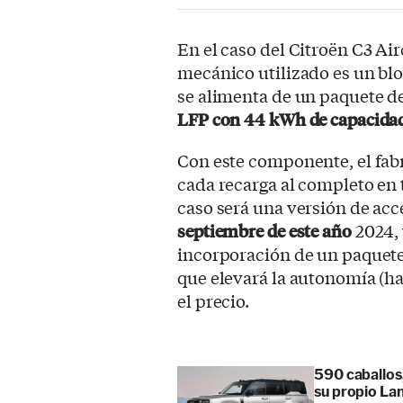
En el caso del Citroën C3 Ai
mecánico utilizado es un blo
se alimenta de un paquete de 
LFP con 44 kWh de capacida
Con este componente, el fa
cada recarga al completo en 
caso será una versión de acc
septiembre de este año
2024, 
incorporación de un paquete
que elevará la autonomía (ha
el precio.
590 caballos
su propio La