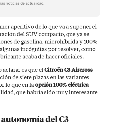
as noticias de actualidad.
mer aperitivo de lo que va a suponer el
eración del SUV compacto, que ya se
rsiones de gasolina, microhíbrida y 100%
algunas incógnitas por resolver, como
abricante acaba de hacer oficiales.
 aclarar es que el
Citroën C3 Aircross
ción de siete plazas en las variantes
r lo que en la
opción 100% eléctrica
lidad, que habría sido muy interesante
y autonomía del C3