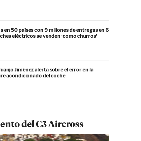
s en 50 países con 9 millones de entregas en 6
oches eléctricos se venden ‘como churros’
uanjo Jiménez alerta sobre el error en la
aire acondicionado del coche
ento del C3 Aircross