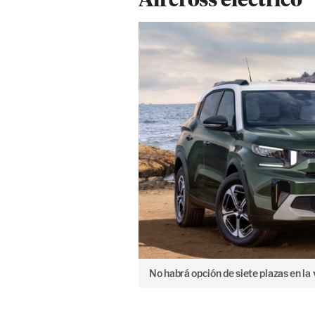
No habrá opción de siete plazas en la 