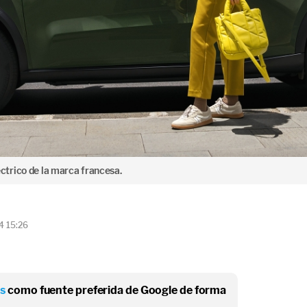
trico de la marca francesa.
4 15:26
os
como fuente preferida de Google de forma