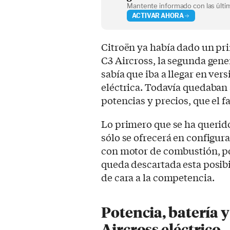
Mantente informado con las últim
ACTIVAR AHORA
Citroën ya había dado un pri
C3 Aircross, la segunda gen
sabía que iba a llegar en ve
eléctrica. Todavía quedaban 
potencias y precios, que el f
Lo primero que se ha querido
sólo se ofrecerá en configura
con motor de combustión, po
queda descartada esta posibi
de cara a la competencia.
Potencia, batería 
Aircross eléctrico