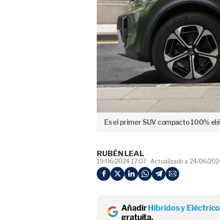
Es el primer SUV compacto 100% eléc
RUBÉN LEAL
19/06/2024 17:07
Actualizado a 24/06/202
Añadir
Híbridos y Eléctric
gratuita.