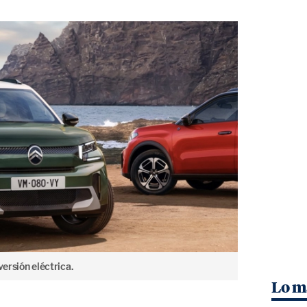
versión eléctrica.
Lo m