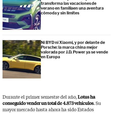
transforma las vacaciones de
verano en familiaen una aventura
cómoda y sin límites
Ni BYD ni Xiaomi, y por delante de
Porsche: la marca china mejor
valorada por J.D. Power ya se vende
en Europa
Durante el primer semestre del año,
Lotus ha
. Su
conseguido vender un total de 4.873 vehículos
mayor mercado hasta ahora ha sido Estados