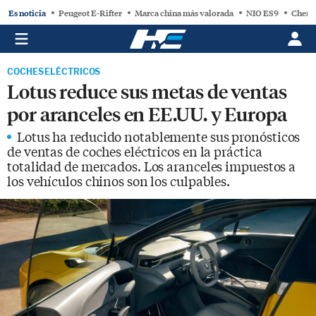
Es noticia
Peugeot E-Rifter
Marca china más valorada
NIO ES9
Chery
COCHES ELÉCTRICOS
Lotus reduce sus metas de ventas
por aranceles en EE.UU. y Europa
Lotus ha reducido notablemente sus pronósticos
de ventas de coches eléctricos en la práctica
totalidad de mercados. Los aranceles impuestos a
los vehículos chinos son los culpables.