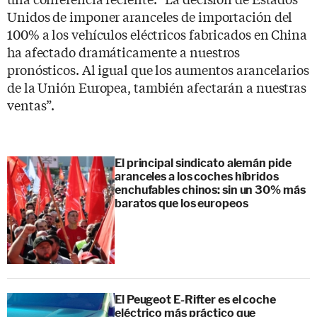
Unidos de imponer aranceles de importación del
100% a los vehículos eléctricos fabricados en China
ha afectado dramáticamente a nuestros
pronósticos. Al igual que los aumentos arancelarios
de la Unión Europea, también afectarán a nuestras
ventas”.
El principal sindicato alemán pide
aranceles a los coches híbridos
enchufables chinos: sin un 30% más
baratos que los europeos
El Peugeot E-Rifter es el coche
eléctrico más práctico que