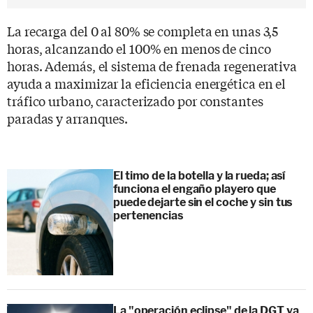
La recarga del 0 al 80% se completa en unas 3,5
horas, alcanzando el 100% en menos de cinco
horas. Además, el sistema de frenada regenerativa
ayuda a maximizar la eficiencia energética en el
tráfico urbano, caracterizado por constantes
paradas y arranques.
El timo de la botella y la rueda; así
funciona el engaño playero que
puede dejarte sin el coche y sin tus
pertenencias
La "operación eclipse" de la DGT ya