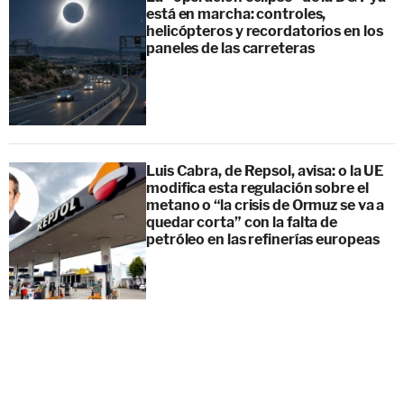
está en marcha: controles,
helicópteros y recordatorios en los
paneles de las carreteras
Luis Cabra, de Repsol, avisa: o la UE
modifica esta regulación sobre el
metano o “la crisis de Ormuz se va a
quedar corta” con la falta de
petróleo en las refinerías europeas