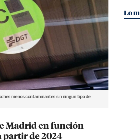
Lo m
 coches menos contaminantes sin ningún tipo de
de Madrid en función
a partir de 2024