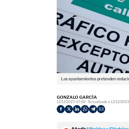
Los ayuntamientos pretenden reducir
GONZALO GARCÍA
12/12/2023 07:00
Actualizado a 12/12/202