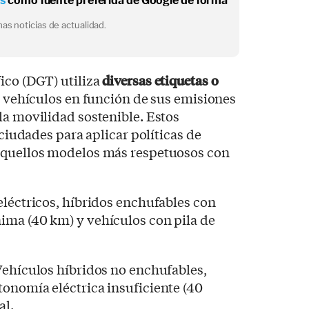
os
como fuente preferida de Google de forma
as noticias de actualidad.
ico (DGT) utiliza
diversas etiquetas o
s vehículos en función de sus emisiones
la movilidad sostenible. Estos
 ciudades para aplicar políticas de
aquellos modelos más respetuosos con
léctricos, híbridos enchufables con
ima (40 km) y vehículos con pila de
ehículos híbridos no enchufables,
onomía eléctrica insuficiente (40
al.