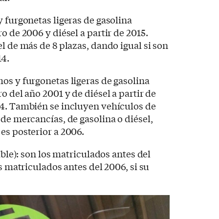
y furgonetas ligeras de gasolina
o de 2006 y diésel a partir de 2015.
l de más de 8 plazas, dando igual si son
14.
mos y furgonetas ligeras de gasolina
o del año 2001 y de diésel a partir de
14. También se incluyen vehículos de
 de mercancías, de gasolina o diésel,
es posterior a 2006.
ible): son los matriculados antes del
os matriculados antes del 2006, si su