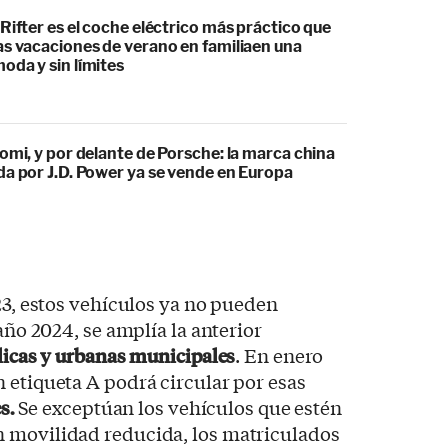
Rifter es el coche eléctrico más práctico que
as vacaciones de verano en familiaen una
oda y sin límites
omi, y por delante de Porsche: la marca china
da por J.D. Power ya se vende en Europa
023, estos vehículos ya no pueden
 año 2024, se amplía la anterior
blicas y urbanas municipales
. En enero
 etiqueta A podrá circular por esas
s.
Se exceptúan los vehículos que estén
 movilidad reducida, los matriculados