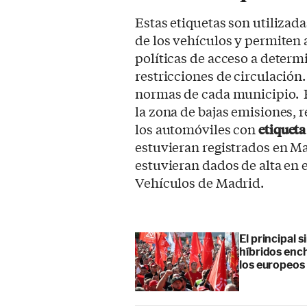
Estas etiquetas son utilizada
de los vehículos y permiten a
políticas de acceso a determ
restricciones de circulación.
normas de cada municipio. 
la zona de bajas emisiones, r
los automóviles con
etiqueta
estuvieran registrados en Ma
estuvieran dados de alta en
Vehículos de Madrid.
El principal 
híbridos enc
los europeos