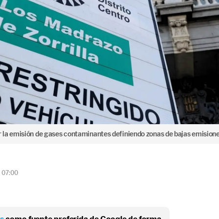
 la emisión de gases contaminantes definiendo zonas de bajas emisione
3 07:00