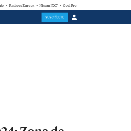
ujo
Radares Europa
Nissan NX7
Opel Frontera Electric
Motor Super-Híb
SUSCRÍBETE
024: Zona de