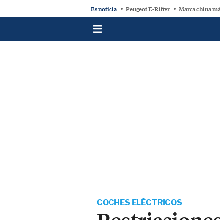
Es noticia
Peugeot E-Rifter
Marca china má
COCHES ELÉCTRICOS
Restricciones