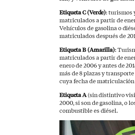
Etiqueta C (Verde)
: turismos 
matriculados a partir de ener
Vehículos de gasolina o diése
matriculados después de 20
Etiqueta B (Amarilla)
: Turis
matriculados a partir de ener
enero de 2006 y antes de 20
más de 8 plazas y transporte
cuya fecha de matriculación 
Etiqueta A
(sin distintivo vis
2000, si son de gasolina, o l
combustible es diésel.