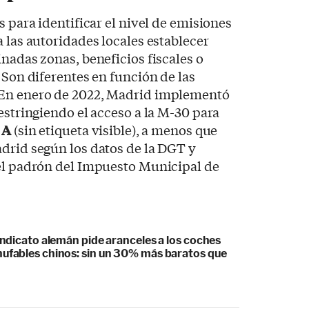
s para identificar el nivel de emisiones
 las autoridades locales establecer
inadas zonas, beneficios fiscales o
 Son diferentes en función de las
En enero de 2022, Madrid implementó
estringiendo el acceso a la M-30 para
 A
(sin etiqueta visible), a menos que
drid según los datos de la DGT y
 el padrón del Impuesto Municipal de
sindicato alemán pide aranceles a los coches
hufables chinos: sin un 30% más baratos que