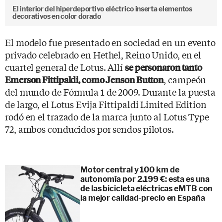
El interior del hiperdeportivo eléctrico inserta elementos
decorativos en color dorado
El modelo fue presentado en sociedad en un evento
privado celebrado en Hethel, Reino Unido, en el
cuartel general de Lotus. Allí
se personaron tanto
, campeón
Emerson Fittipaldi, como Jenson Button
del mundo de Fórmula 1 de 2009. Durante la puesta
de largo, el Lotus Evija Fittipaldi Limited Edition
rodó en el trazado de la marca junto al Lotus Type
72, ambos conducidos por sendos pilotos.
Motor central y 100 km de
autonomía por 2.199 €: esta es una
de las bicicleta eléctricas eMTB con
la mejor calidad-precio en España