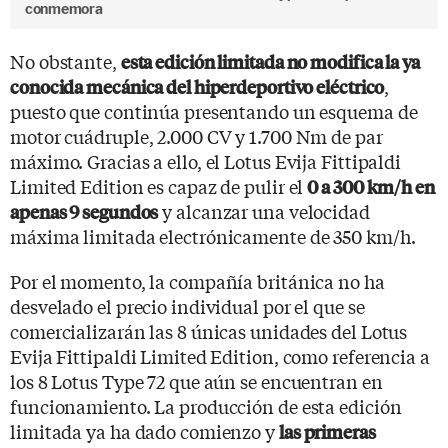
conmemora
No obstante,
esta edición limitada no modifica la ya
,
conocida mecánica del hiperdeportivo eléctrico
puesto que continúa presentando un esquema de
motor cuádruple, 2.000 CV y 1.700 Nm de par
máximo. Gracias a ello, el Lotus Evija Fittipaldi
Limited Edition es capaz de pulir el
0 a 300 km/h en
y alcanzar una velocidad
apenas 9 segundos
máxima limitada electrónicamente de 350 km/h.
Por el momento, la compañía británica no ha
desvelado el precio individual por el que se
comercializarán las 8 únicas unidades del Lotus
Evija Fittipaldi Limited Edition, como referencia a
los 8 Lotus Type 72 que aún se encuentran en
funcionamiento. La producción de esta edición
limitada ya ha dado comienzo y
las primeras