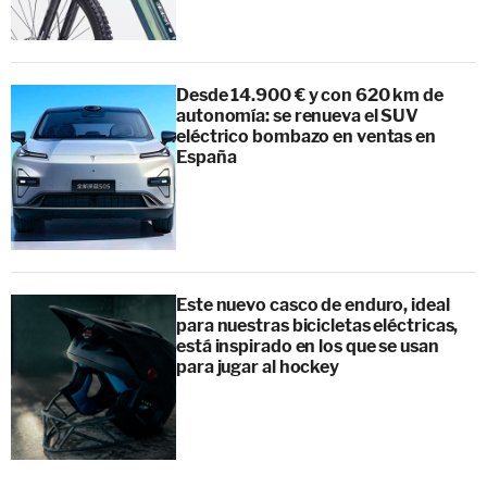
Desde 14.900 € y con 620 km de
autonomía: se renueva el SUV
eléctrico bombazo en ventas en
España
Este nuevo casco de enduro, ideal
para nuestras bicicletas eléctricas,
está inspirado en los que se usan
para jugar al hockey