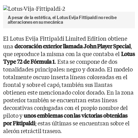
A pesar de la estética, el Lotus Evija Fittipaldi no recibe
alteraciones en su mecánica
El Lotus Evija Fittipaldi Limited Edition obtiene
una
,
decoración exterior llamada John Player Special
que reproduce la misma con la que contaba el
Lotus
. Esta se compone de dos
Type 72 de Fórmula 1
tonalidades principales: negro y dorado. El modelo
totalmente oscuro inserta líneas coloreadas en el
frontal y sobre el capó, también sus llantas
obtienen este mencionado color dorado. En la zona
posterior también se encuentran estas líneas
decorativas conjugadas con el propio nombre del
piloto y
unos emblemas con las victorias obtenidas
; estas últimas se encuentran sobre el
por Fittipaldi
alerón retráctil trasero.