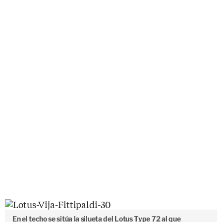
En el techo se sitúa la silueta del Lotus Type 72 al que