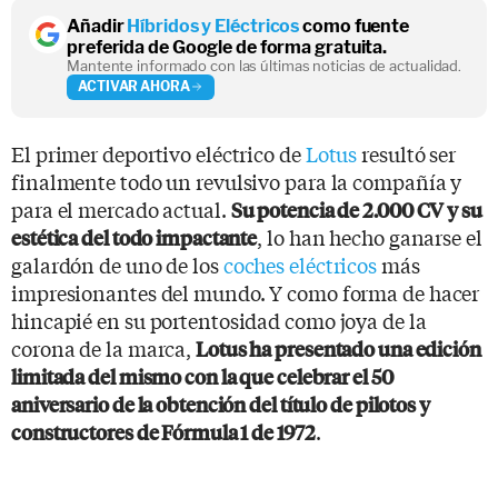
Añadir
Híbridos y Eléctricos
como fuente
preferida de Google de forma gratuita.
Mantente informado con las últimas noticias de actualidad.
ACTIVAR AHORA
El primer deportivo eléctrico de
Lotus
resultó ser
finalmente todo un revulsivo para la compañía y
para el mercado actual.
Su potencia de 2.000 CV y su
, lo han hecho ganarse el
estética del todo impactante
galardón de uno de los
coches eléctricos
más
impresionantes del mundo. Y como forma de hacer
hincapié en su portentosidad como joya de la
corona de la marca,
Lotus ha presentado una edición
limitada del mismo con la que celebrar el 50
aniversario de la obtención del título de pilotos y
.
constructores de Fórmula 1 de 1972