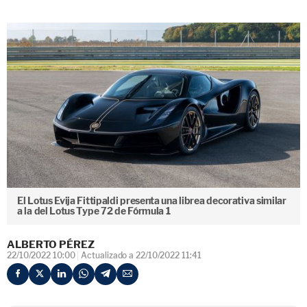
El Lotus Evija Fittipaldi presenta una librea decorativa similar
a la del Lotus Type 72 de Fórmula 1
ALBERTO PÉREZ
22/10/2022 10:00
Actualizado a 22/10/2022 11:41