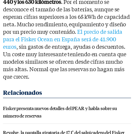
. Por el momento se
440 y los 630 kilómetros
desconoce el tamaño de las baterías, aunque se
esperan cifras superiores a los 65 kWh de capacidad
neta. Mucho rendimiento, equipamiento y diseño
por un precio muy contenido.
El precio de salida
para el Fisker Ocean en España será de 41.900
euros
, sin gastos de entrega, ayudas o descuentos.
Un coste muy interesante teniendo en cuenta que
modelos similares se ofrecen desde cifras mucho
más altas. Normal que las reservas no hagan más
que crecer.
Fisker presenta nuevos detalles del PEAR y habla sobre su
número de reservas
Revolve, la pantalla giratoria de 17,1" del salpicadero del Fisker