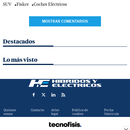
SUV
Fisker
Coches Eléctricos
MOSTRAR COMENTARIOS
Destacados
Lo más visto
Quienes
Contacto
Aviso
Política de
Fecha
somos
legal
cookies
Matrícula