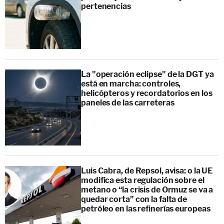
pertenencias
La "operación eclipse" de la DGT ya
está en marcha: controles,
helicópteros y recordatorios en los
paneles de las carreteras
Luis Cabra, de Repsol, avisa: o la UE
modifica esta regulación sobre el
metano o “la crisis de Ormuz se va a
quedar corta” con la falta de
petróleo en las refinerías europeas