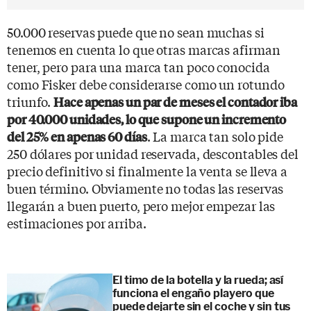
50.000 reservas puede que no sean muchas si
tenemos en cuenta lo que otras marcas afirman
tener, pero para una marca tan poco conocida
como Fisker debe considerarse como un rotundo
triunfo.
Hace apenas un par de meses el contador iba
por 40.000 unidades, lo que supone un incremento
. La marca tan solo pide
del 25% en apenas 60 días
250 dólares por unidad reservada, descontables del
precio definitivo si finalmente la venta se lleva a
buen término. Obviamente no todas las reservas
llegarán a buen puerto, pero mejor empezar las
estimaciones por arriba.
El timo de la botella y la rueda; así
funciona el engaño playero que
puede dejarte sin el coche y sin tus