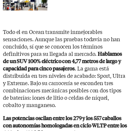
Todo el en Ocean transmite inmejorables
sensaciones. Aunque las pruebas todavía no han
concluido, sí que se conocen los términos
definitivos para su llegada al mercado.
Hablamos
de un SUV 100% eléctrico con 4,77 metros de largo y
. La gama está
capacidad para cinco pasajeros
distribuida en tres niveles de acabado: Sport, Ultra
y Extreme. Bajo su carrocería se esconden tres
combinaciones mecánicas posibles con dos tipos
de baterías: iones de litio o celdas de níquel,
cobalto y manganeso.
Las potencias oscilan entre los 279 y los 557 caballos
con autonomías homologadas en ciclo WLTP entre los