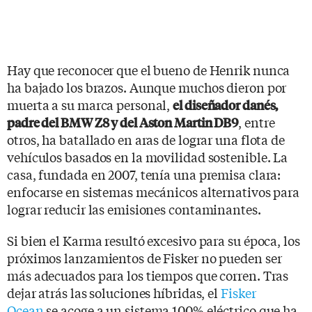
Hay que reconocer que el bueno de Henrik nunca
ha bajado los brazos. Aunque muchos dieron por
muerta a su marca personal,
el diseñador danés,
, entre
padre del BMW Z8 y del Aston Martin DB9
otros, ha batallado en aras de lograr una flota de
vehículos basados en la movilidad sostenible. La
casa, fundada en 2007, tenía una premisa clara:
enfocarse en sistemas mecánicos alternativos para
lograr reducir las emisiones contaminantes.
Si bien el Karma resultó excesivo para su época, los
próximos lanzamientos de Fisker no pueden ser
más adecuados para los tiempos que corren. Tras
dejar atrás las soluciones híbridas, el
Fisker
Ocean
se acoge a un sistema 100% eléctrico que ha