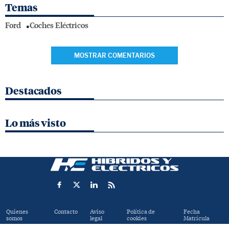
Temas
Ford
Coches Eléctricos
MOSTRAR COMENTARIOS
Destacados
Lo más visto
Quienes
Contacto
Aviso
Política de
Fecha
somos
legal
cookies
Matrícula