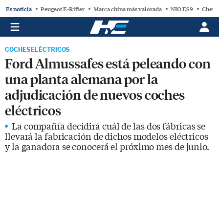
Es noticia
Peugeot E-Rifter
Marca china más valorada
NIO ES9
Chery
COCHES ELÉCTRICOS
Ford Almussafes está peleando con
una planta alemana por la
adjudicación de nuevos coches
eléctricos
La compañía decidirá cuál de las dos fábricas se
llevará la fabricación de dichos modelos eléctricos
y la ganadora se conocerá el próximo mes de junio.