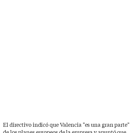
El directivo indicó que Valencia "es una gran parte"
de los planes europeos de la empresa y apuntó que