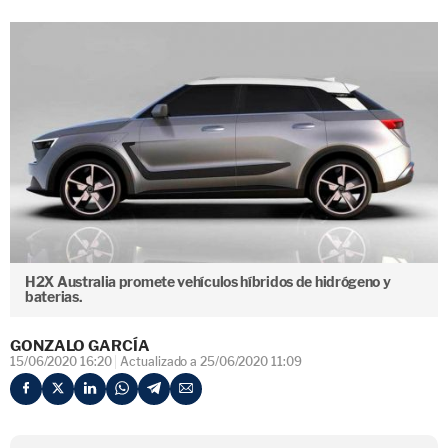
H2X Australia promete vehículos híbridos de hidrógeno y
baterias.
GONZALO GARCÍA
15/06/2020 16:20
Actualizado a 25/06/2020 11:09