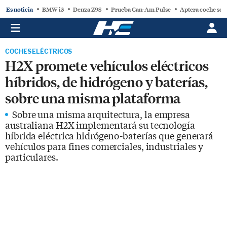
Es noticia
BMW i3
Denza Z9S
Prueba Can-Am Pulse
Aptera coche sol
COCHES ELÉCTRICOS
H2X promete vehículos eléctricos
híbridos, de hidrógeno y baterías,
sobre una misma plataforma
Sobre una misma arquitectura, la empresa
australiana H2X implementará su tecnología
híbrida eléctrica hidrógeno-baterías que generará
vehículos para fines comerciales, industriales y
particulares.