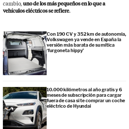
cambio,
uno de los más pequeños en lo que a
.
vehículos eléctricos se refiere
Con 190 CV y 352 km de autonomía,
Volkswagen ya vende en España la
versión más barata de su mítica
‘furgoneta hippy’
10.000 kilómetros al año gratis y 6
meses de subscripción para cargar
fuera de casa si te comprar un coche
eléctrico de Hyundai