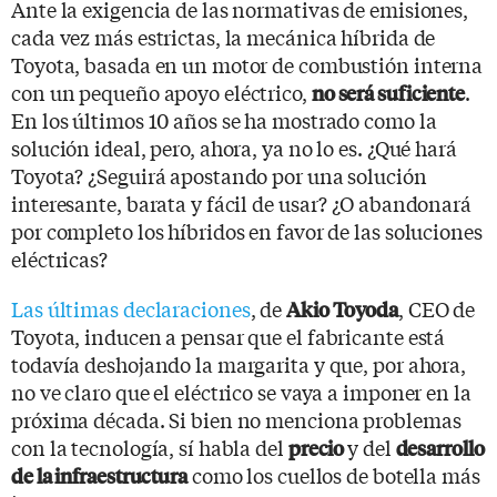
Ante la exigencia de las normativas de emisiones,
cada vez más estrictas, la mecánica híbrida de
Toyota, basada en un motor de combustión interna
con un pequeño apoyo eléctrico,
.
no será suficiente
En los últimos 10 años se ha mostrado como la
solución ideal, pero, ahora, ya no lo es. ¿Qué hará
Toyota? ¿Seguirá apostando por una solución
interesante, barata y fácil de usar? ¿O abandonará
por completo los híbridos en favor de las soluciones
eléctricas?
Las últimas declaraciones
, de
, CEO de
Akio Toyoda
Toyota, inducen a pensar que el fabricante está
todavía deshojando la margarita y que, por ahora,
no ve claro que el eléctrico se vaya a imponer en la
próxima década. Si bien no menciona problemas
con la tecnología, sí habla del
y del
precio
desarrollo
como los cuellos de botella más
de la infraestructura