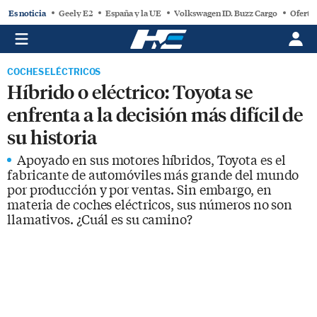
Es noticia
Geely E2
España y la UE
Volkswagen ID. Buzz Cargo
Oferta
COCHES ELÉCTRICOS
Híbrido o eléctrico: Toyota se
enfrenta a la decisión más difícil de
su historia
Apoyado en sus motores híbridos, Toyota es el
fabricante de automóviles más grande del mundo
por producción y por ventas. Sin embargo, en
materia de coches eléctricos, sus números no son
llamativos. ¿Cuál es su camino?