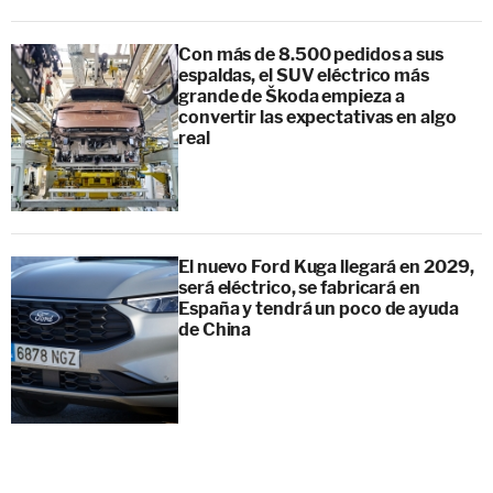
Con más de 8.500 pedidos a sus
espaldas, el SUV eléctrico más
grande de Škoda empieza a
convertir las expectativas en algo
real
El nuevo Ford Kuga llegará en 2029,
será eléctrico, se fabricará en
España y tendrá un poco de ayuda
de China