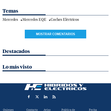
Temas
Mercedes
Mercedes EQE
Coches Eléctricos
MOSTRAR COMENTARIOS
Destacados
Lo más visto
Quienes
Contacto
Aviso
Política de
Fecha