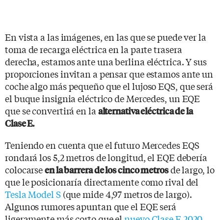
En vista a las imágenes, en las que se puede ver la
toma de recarga eléctrica en la parte trasera
derecha, estamos ante una berlina eléctrica. Y sus
proporciones invitan a pensar que estamos ante un
coche algo más pequeño que el lujoso EQS, que será
el buque insignia eléctrico de Mercedes, un EQE
que se convertirá en la
alternativa eléctrica de la
Clase E.
Teniendo en cuenta que el futuro Mercedes EQS
rondará los 5,2 metros de longitud, el EQE debería
colocarse
de largo, lo
en la barrera de los cinco metros
que le posicionaría directamente como rival del
Tesla Model S
(que mide 4,97 metros de largo).
Algunos rumores apuntan que el EQE será
ligeramente más corto que el
nuevo Clase E 2020
,