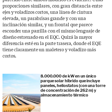
proporciones similares, con gran distancia entre
ejes y voladizos cortos, una línea de cintura
elevada, un parabrisas grande y con una
inclinación similar, y un frontal que parece
esconder una parrilla con el mismo lenguaje de
diseño estrenado en el EQC. Quizá la mayor
diferencia esté en la parte trasera, donde el EQE
tiene claramente un maletero y voladizo más
cortos.
8.000.000 de kW en un único
parque solar híbrido que incluye
paneles, heliostatos (con una torre
de concentración de 262 m) y
almacenamiento térmico