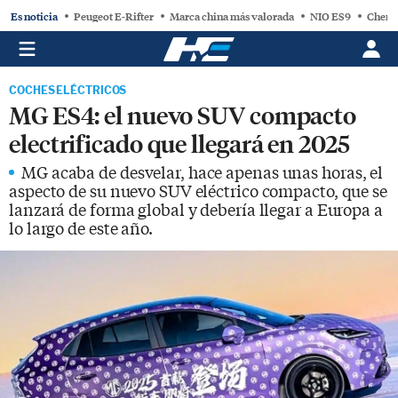
Es noticia
Peugeot E-Rifter
Marca china más valorada
NIO ES9
Chery
COCHES ELÉCTRICOS
MG ES4: el nuevo SUV compacto
electrificado que llegará en 2025
MG acaba de desvelar, hace apenas unas horas, el
aspecto de su nuevo SUV eléctrico compacto, que se
lanzará de forma global y debería llegar a Europa a
lo largo de este año.