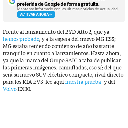
preferida de Google de forma gratuita.
Mantente informado con las últimas noticias de actualidad.
ACTIVAR AHORA
Frente al lanzamiento del BYD Atto 2, que ya
hemos probado
, y a la espera del nuevo MG ES5;
MG estaba teniendo comienzo de año bastante
tranquilo en cuanto a lanzamientos. Hasta ahora,
ya que la marca del Grupo SAIC acaba de publicar
las primeras imágenes, camufladas, eso sí; del que
será su nuevo SUV eléctrico compacto, rival directo
para los KIA EV3 -lee aquí
nuestra prueba
- y del
Volvo
EX30.