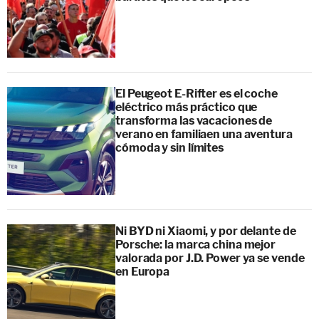
El Peugeot E-Rifter es el coche
eléctrico más práctico que
transforma las vacaciones de
verano en familiaen una aventura
cómoda y sin límites
Ni BYD ni Xiaomi, y por delante de
Porsche: la marca china mejor
valorada por J.D. Power ya se vende
en Europa