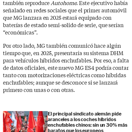
también reproduce
Autohome
. Este ejecutivo había
señalado en redes sociales que el primer automóvil
que MG lanzara en 2025 estará equipado con
baterías de estado semi-solido de serie, que serían
“económicas”.
Por otro lado, MG también comunicó hace algún
tiempo que, en 2025, presentaría su sistema DHM
para vehículos híbridos enchufables. Por eso, a falta
de datos oficiales, este nuevo MG ES4 podría contar
tanto con motorizaciones eléctricas como híbridas
enchufables; aunque se desconoce si se lanzará
primero con unas o con otras.
El principal sindicato alemán pide
aranceles a los coches híbridos
enchufables chinos: sin un 30% más
baratos que los europeos