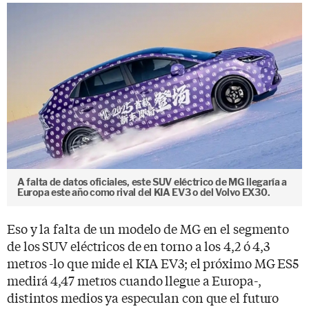
A falta de datos oficiales, este SUV eléctrico de MG llegaría a
Europa este año como rival del KIA EV3 o del Volvo EX30.
Eso y la falta de un modelo de MG en el segmento
de los SUV eléctricos de en torno a los 4,2 ó 4,3
metros -lo que mide el KIA EV3; el próximo MG ES5
medirá 4,47 metros cuando llegue a Europa-,
distintos medios ya especulan con que el futuro