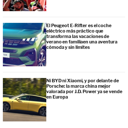
El Peugeot E-Rifter es el coche
eléctrico más práctico que
transforma las vacaciones de
verano en familiaen una aventura
cómoda y sin límites
Ni BYD ni Xiaomi, y por delante de
Porsche: la marca china mejor
valorada por J.D. Power ya se vende
en Europa