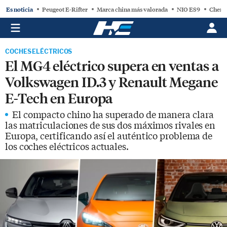
Es noticia
Peugeot E-Rifter
Marca china más valorada
NIO ES9
Chery
COCHES ELÉCTRICOS
El MG4 eléctrico supera en ventas a
Volkswagen ID.3 y Renault Megane
E-Tech en Europa
El compacto chino ha superado de manera clara
las matriculaciones de sus dos máximos rivales en
Europa, certificando así el auténtico problema de
los coches eléctricos actuales.