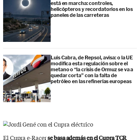
está en marcha: controles,
helicópteros y recordatorios en los
paneles de las carreteras
Luis Cabra, de Repsol, avisa: o la UE
modifica esta regulación sobre el
metano o “la crisis de Ormuz se va a
quedar corta” con la falta de
petróleo en las refinerías europeas
El Cupra e-Racer
se basa además en el Cupra TCR