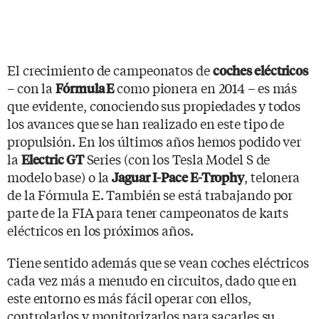
El crecimiento de campeonatos de
coches eléctricos
– con la
como pionera en 2014 – es más
Fórmula E
que evidente, conociendo sus propiedades y todos
los avances que se han realizado en este tipo de
propulsión. En los últimos años hemos podido ver
la
Series (con los Tesla Model S de
Electric GT
modelo base) o la
, telonera
Jaguar I-Pace E-Trophy
de la Fórmula E. También se está trabajando por
parte de la FIA para tener campeonatos de karts
eléctricos en los próximos años.
Tiene sentido además que se vean coches eléctricos
cada vez más a menudo en circuitos, dado que en
este entorno es más fácil operar con ellos,
controlarlos y monitorizarlos para sacarles su