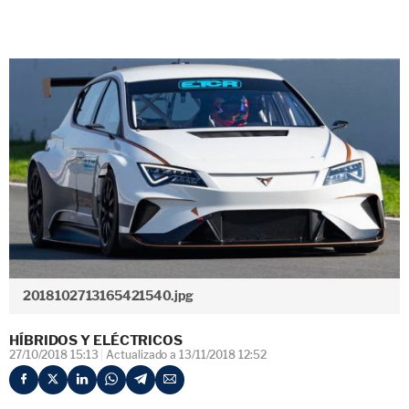
2018102713165421540.jpg
HÍBRIDOS Y ELÉCTRICOS
27/10/2018 15:13
Actualizado a 13/11/2018 12:52