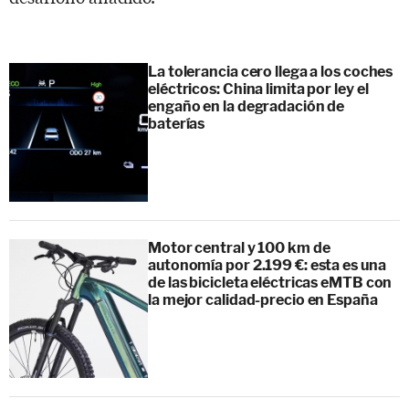
La tolerancia cero llega a los coches
eléctricos: China limita por ley el
engaño en la degradación de
baterías
Motor central y 100 km de
autonomía por 2.199 €: esta es una
de las bicicleta eléctricas eMTB con
la mejor calidad-precio en España