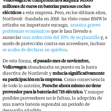
millones de euros en baterías para sus coches
a esta empresa. Pero, en los últimos años,
eléctricos
Northvolt -fundada en 2015- ha visto como BMW le
retiraba un importante encargo,
arrastra graves
problemas económicos
que le han llevado a
anunciar
una reducción del 20% de su plantilla
y, a
modo de protección contra sus acreedores, incluso
se acaba de declarar en quiebra
.
De esta forma,
el pasado mes de noviembre,
abandonaba su puesto en la junta
Volkswagen
directiva de Northvolt y
reducía significativamente
. Como consecuencia
su participación en la empresa
de todo lo anterior,
Porsche ahora mismo no tiene
Y aunque
proveedor para la batería del 718 eléctrico.
posibles proveedores no le faltan, la adopción de
una nueva batería supondrá un periodo de
desarrollo añadido.