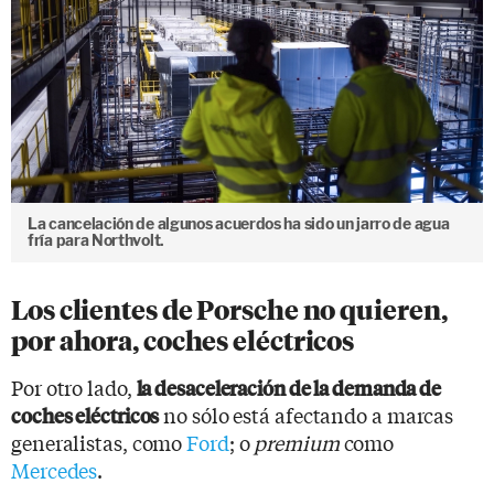
La cancelación de algunos acuerdos ha sido un jarro de agua
fría para Northvolt.
Los clientes de Porsche no quieren,
por ahora, coches eléctricos
Por otro lado,
la desaceleración de la demanda de
no sólo está afectando a marcas
coches eléctricos
generalistas, como
Ford
; o
premium
como
Mercedes
.