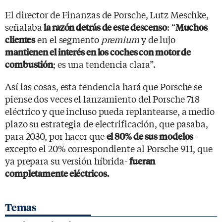
El director de Finanzas de Porsche, Lutz Meschke,
señalaba
: “
la razón detrás de este descenso
Muchos
en el segmento
premium
y de lujo
clientes
mantienen el interés en los coches con motor de
; es una tendencia clara”.
combustión
Así las cosas, esta tendencia hará que Porsche se
piense dos veces el lanzamiento del Porsche 718
eléctrico y que incluso pueda replantearse, a medio
plazo su estrategia de electrificación, que pasaba,
para 2030, por hacer que
-
el 80% de sus modelos
excepto el 20% correspondiente al Porsche 911, que
ya prepara su versión híbrida-
fueran
completamente eléctricos.
Temas