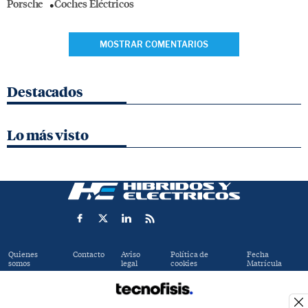
Porsche
Coches Eléctricos
MOSTRAR COMENTARIOS
Destacados
Lo más visto
Quienes
Contacto
Aviso
Política de
Fecha
somos
legal
cookies
Matrícula