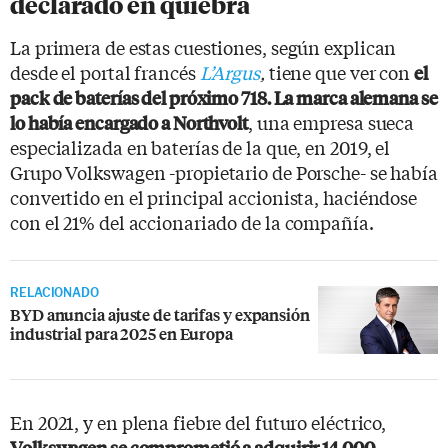
declarado en quiebra
La primera de estas cuestiones, según explican
desde el portal francés
L’Argus
,
tiene que ver con
el
pack de baterías del próximo 718. La marca alemana se
, una empresa sueca
lo había encargado a Northvolt
especializada en baterías de la que, en 2019, el
Grupo Volkswagen -propietario de Porsche- se había
convertido en el principal accionista, haciéndose
con el 21% del accionariado de la compañía.
RELACIONADO
BYD anuncia ajuste de tarifas y expansión
industrial para 2025 en Europa
En 2021, y en plena fiebre del futuro eléctrico,
Volkswagen se comprometió a adquirir 14.000