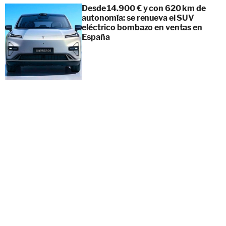
Desde 14.900 € y con 620 km de
autonomía: se renueva el SUV
eléctrico bombazo en ventas en
España