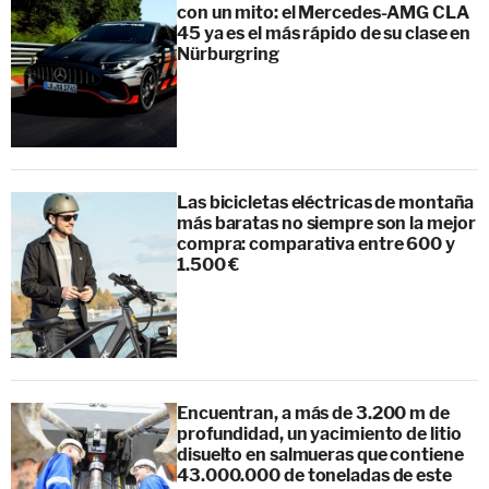
con un mito: el Mercedes-AMG CLA
45 ya es el más rápido de su clase en
Nürburgring
Las bicicletas eléctricas de montaña
más baratas no siempre son la mejor
compra: comparativa entre 600 y
1.500 €
Encuentran, a más de 3.200 m de
profundidad, un yacimiento de litio
disuelto en salmueras que contiene
43.000.000 de toneladas de este