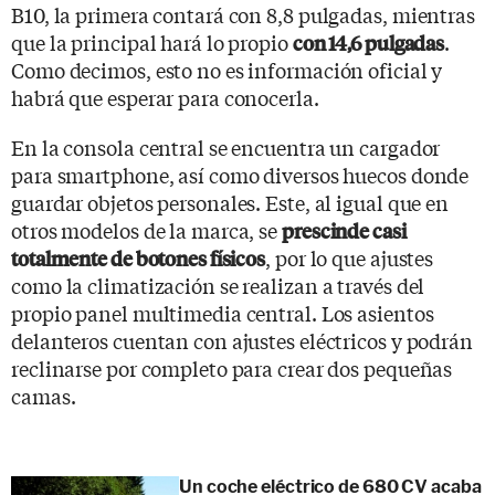
B10, la primera contará con 8,8 pulgadas, mientras
que la principal hará lo propio
.
con 14,6 pulgadas
Como decimos, esto no es información oficial y
habrá que esperar para conocerla.
En la consola central se encuentra un cargador
para smartphone, así como diversos huecos donde
guardar objetos personales. Este, al igual que en
otros modelos de la marca, se
prescinde casi
, por lo que ajustes
totalmente de botones físicos
como la climatización se realizan a través del
propio panel multimedia central. Los asientos
delanteros cuentan con ajustes eléctricos y podrán
reclinarse por completo para crear dos pequeñas
camas.
Un coche eléctrico de 680 CV acaba