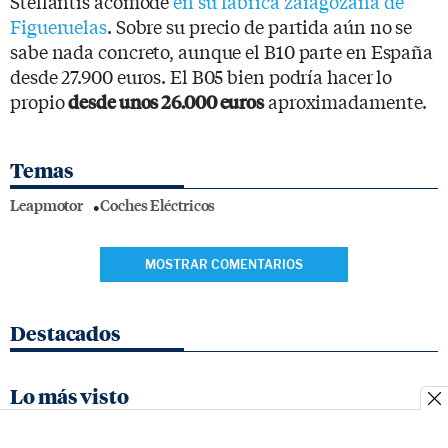
Stellantis acomode
en su fábrica zaragozana de
Figueruelas
. Sobre su precio de partida aún no se
sabe nada concreto, aunque el B10 parte en España
desde 27.900 euros. El B05 bien podría hacer lo
propio
aproximadamente.
desde unos 26.000 euros
Temas
Leapmotor
Coches Eléctricos
MOSTRAR COMENTARIOS
Destacados
Lo más visto