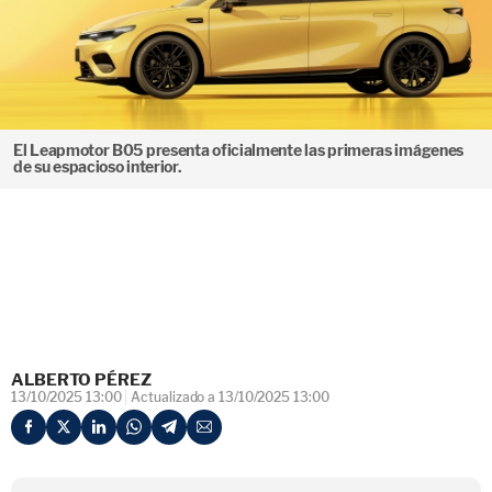
El Leapmotor B05 presenta oficialmente las primeras imágenes
de su espacioso interior.
ALBERTO PÉREZ
13/10/2025 13:00
Actualizado a 13/10/2025 13:00