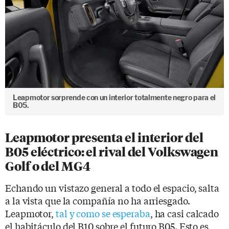
Leapmotor sorprende con un interior totalmente negro para el
B05.
Leapmotor presenta el interior del
B05 eléctrico: el rival del Volkswagen
Golf o del MG4
Echando un vistazo general a todo el espacio, salta
a la vista que la compañía no ha arriesgado.
Leapmotor,
tal y como se esperaba
, ha casi calcado
el habitáculo del B10 sobre el futuro B05. Esto es