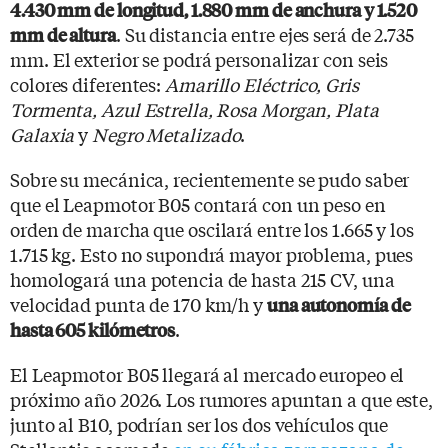
4.430 mm de longitud, 1.880 mm de anchura y 1.520
. Su distancia entre ejes será de 2.735
mm de altura
mm. El exterior se podrá personalizar con seis
colores diferentes:
Amarillo Eléctrico, Gris
Tormenta, Azul Estrella, Rosa Morgan, Plata
Galaxia
y
Negro Metalizado
.
Sobre su mecánica, recientemente se pudo saber
que el Leapmotor B05 contará con un peso en
orden de marcha que oscilará entre los 1.665 y los
1.715 kg. Esto no supondrá mayor problema, pues
homologará una potencia de hasta 215 CV, una
velocidad punta de 170 km/h y
una autonomía de
.
hasta 605 kilómetros
El Leapmotor B05 llegará al mercado europeo el
próximo año 2026. Los rumores apuntan a que este,
junto al B10, podrían ser los dos vehículos que