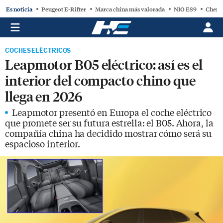
Es noticia
Peugeot E-Rifter
Marca china más valorada
NIO ES9
Chery
COCHES ELÉCTRICOS
Leapmotor B05 eléctrico: así es el
interior del compacto chino que
llega en 2026
Leapmotor presentó en Europa el coche eléctrico
que promete ser su futura estrella: el B05. Ahora, la
compañía china ha decidido mostrar cómo será su
espacioso interior.