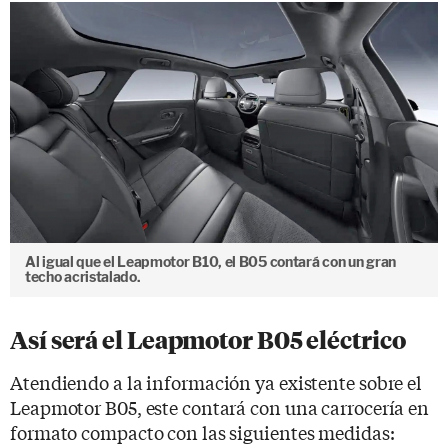
Al igual que el Leapmotor B10, el B05 contará con un gran
techo acristalado.
Así será el Leapmotor B05 eléctrico
Atendiendo a la información ya existente sobre el
Leapmotor B05, este contará con una carrocería en
formato compacto con las siguientes medidas: