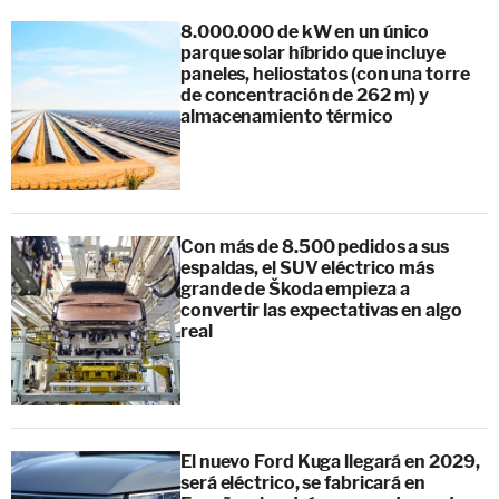
8.000.000 de kW en un único
parque solar híbrido que incluye
paneles, heliostatos (con una torre
de concentración de 262 m) y
almacenamiento térmico
Con más de 8.500 pedidos a sus
espaldas, el SUV eléctrico más
grande de Škoda empieza a
convertir las expectativas en algo
real
El nuevo Ford Kuga llegará en 2029,
será eléctrico, se fabricará en