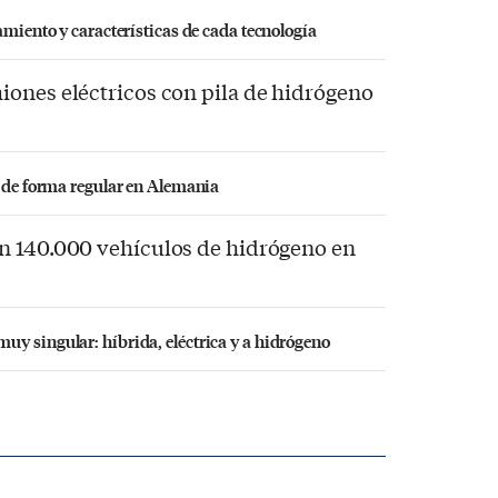
amiento y características de cada tecnología
iones eléctricos con pila de hidrógeno
a de forma regular en Alemania
n 140.000 vehículos de hidrógeno en
y singular: híbrida, eléctrica y a hidrógeno