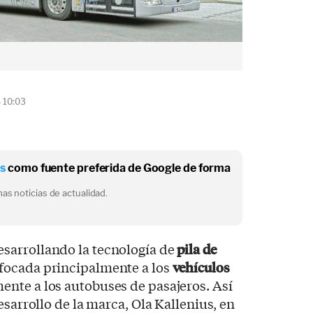
8 10:03
os
como fuente preferida de Google de forma
as noticias de actualidad.
sarrollando la tecnología de
pila de
focada principalmente a los
vehículos
nte a los autobuses de pasajeros. Así
esarrollo de la marca, Ola Kallenius, en