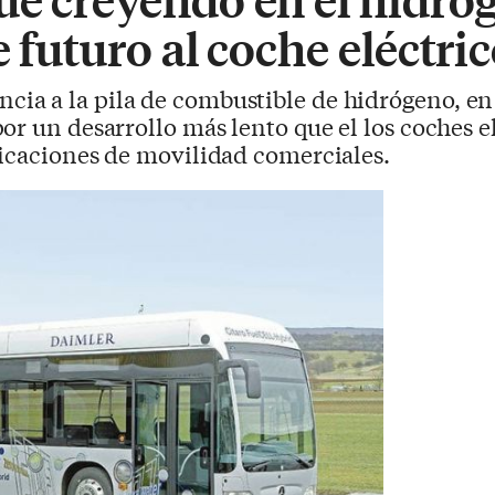
e futuro al coche eléctri
ia a la pila de combustible de hidrógeno, en 
r un desarrollo más lento que el los coches el
licaciones de movilidad comerciales.