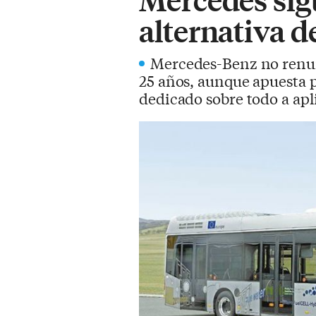
alternativa d
Mercedes-Benz no renunc
25 años, aunque apuesta po
dedicado sobre todo a ap