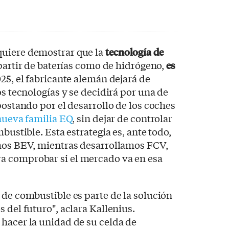
uiere demostrar que la
tecnología de
 partir de baterías como de hidrógeno,
es
025, el fabricante alemán dejará de
os tecnologías y se decidirá por una de
postando por el desarrollo de los coches
nueva familia EQ
, sin dejar de controlar
mbustible. Esta estrategia es, ante todo,
emos BEV, mientras desarrollamos FCV,
a comprobar si el mercado va en esa
 de combustible es parte de la solución
 del futuro", aclara Kallenius.
hacer la unidad de su celda de