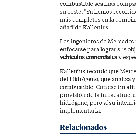
combustible sea más compac
su coste. "Ya hemos recorrid
más completos en la combina
añadido Kallenius.
Los ingenieros de Mercedes 
enfocarse para lograr sus obj
vehículos comerciales
y espe
Kallenius recordó que Merce
del Hidrógeno, que analiza y
combustible. Con ese fin afi
provisión de la infraestructu
hidrógeno, pero sí su intenc
implementarla.