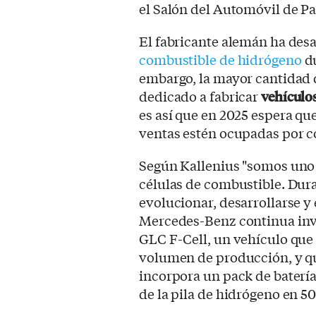
el Salón del Automóvil de Pa
El fabricante alemán ha desa
combustible de hidrógeno
du
embargo, la mayor cantidad 
dedicado a fabricar
vehículos
es así que en 2025 espera que
ventas estén ocupadas por co
Según Kallenius "somos uno d
células de combustible. Dur
evolucionar, desarrollarse y 
Mercedes-Benz continua invi
GLC F-Cell, un vehículo que 
volumen de producción, y qu
incorpora un pack de baterí
de la pila de hidrógeno en 5