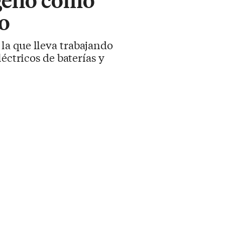
co
la que lleva trabajando
éctricos de baterías y