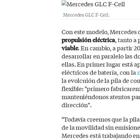
Mercedes GLC F-Cell.
Con este modelo, Mercedes q
propulsión eléctrica
, tanto a
viable
. En cambio, a partir 2
desarrollar en paralelo las d
ellas. En primer lugar está a
eléctricos de batería, con la
la evolcuión de la pila de co
flexible: "primero fabricar
manteniéndonos atentos par
dirección".
"Todavía creemos que la pila
de la movilidad sin emisiones
Mercedes está trabajando en 