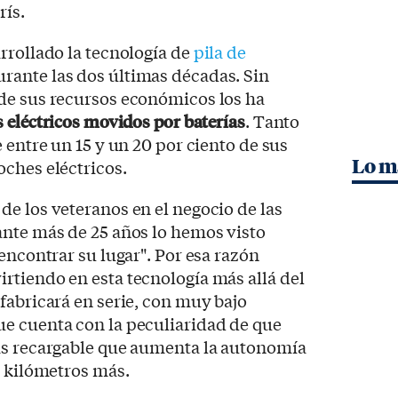
rís.
rrollado la tecnología de
pila de
rante las dos últimas décadas. Sin
de sus recursos económicos los ha
 eléctricos movidos por baterías
. Tanto
 entre un 15 y un 20 por ciento de sus
Lo m
ches eléctricos.
e los veteranos en el negocio de las
ante más de 25 años lo hemos visto
encontrar su lugar". Por esa razón
rtiendo en esta tecnología más allá del
fabricará en serie, con muy bajo
e cuenta con la peculiaridad de que
as recargable que aumenta la autonomía
0 kilómetros más.