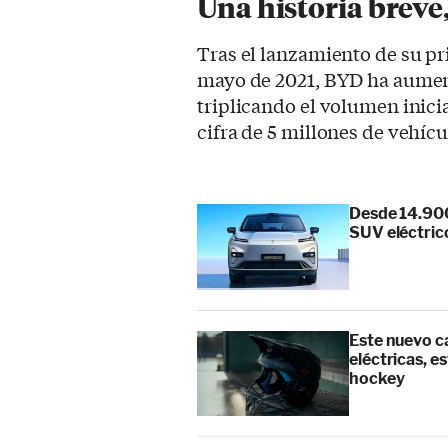
Una historia breve
Tras el lanzamiento de su p
mayo de 2021, BYD ha aumen
triplicando el volumen inici
cifra de 5 millones de vehícu
Desde 14.900
SUV eléctric
Este nuevo ca
eléctricas, es
hockey