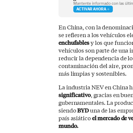
Mantente informado con las últim
ACTIVAR AHORA
En China, con la denominac
se refieren a los vehículos e
enchufables
y los que funci
vehículos son parte de una i
reducir la dependencia de lo
contaminación del aire, pro
más limpias y sostenibles.
La industria NEV en China 
significativo
, gracias en bue
gubernamentales. La produc
siendo
BYD
una de las empre
país asiático
el mercado de v
mundo.