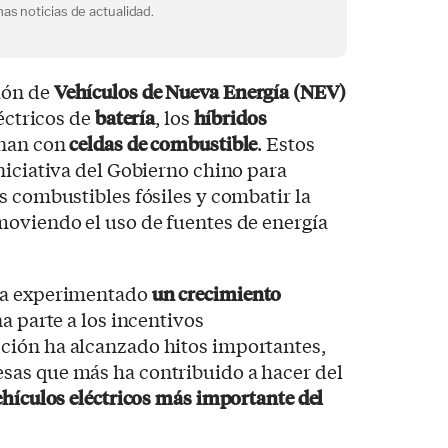
as noticias de actualidad.
ión de
V
ehículos
de Nueva Energía (NEV)
léctricos de
batería
, los
híbridos
onan con
celdas de combustible
. Estos
niciativa del Gobierno chino para
s combustibles fósiles y combatir la
moviendo el uso de fuentes de energía
ha experimentado
un crecimiento
na parte a los incentivos
ción ha alcanzado hitos importantes,
sas que más ha contribuido a hacer del
ehículos eléctricos más importante del