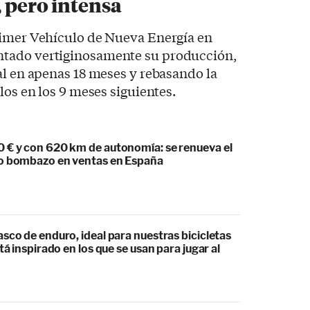
, pero intensa
rimer Vehículo de Nueva Energía en
tado vertiginosamente su producción,
al en apenas 18 meses y rebasando la
los en los 9 meses siguientes.
 € y con 620 km de autonomía: se renueva el
o bombazo en ventas en España
sco de enduro, ideal para nuestras bicicletas
tá inspirado en los que se usan para jugar al