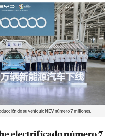
oducción de su vehículo NEV número 7 millones.
he electrificado número 7