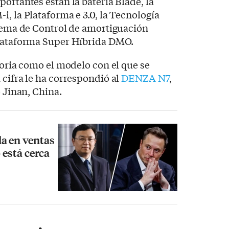
portantes están la batería Blade, la
, la Plataforma e 3.0, la Tecnología
stema de Control de amortiguación
Plataforma Super Híbrida DMO.
toria como el modelo con el que se
 cifra le ha correspondió al
DENZA N7
,
e Jinan, China.
a en ventas
 está cerca