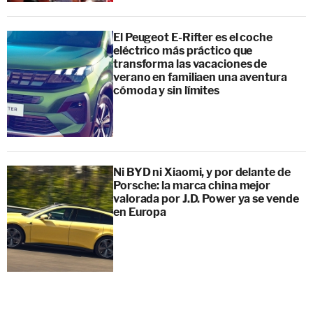
El Peugeot E-Rifter es el coche
eléctrico más práctico que
transforma las vacaciones de
verano en familiaen una aventura
cómoda y sin límites
Ni BYD ni Xiaomi, y por delante de
Porsche: la marca china mejor
valorada por J.D. Power ya se vende
en Europa