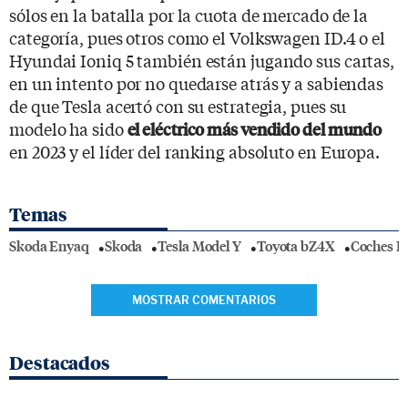
sólos en la batalla por la cuota de mercado de la
categoría, pues otros como el Volkswagen ID.4 o el
Hyundai Ioniq 5 también están jugando sus cartas,
en un intento por no quedarse atrás y a sabiendas
de que Tesla acertó con su estrategia, pues su
modelo ha sido
el eléctrico más vendido del mundo
en 2023 y el líder del ranking absoluto en Europa.
Temas
Skoda Enyaq
Skoda
Tesla Model Y
Toyota bZ4X
Coches El
MOSTRAR COMENTARIOS
Destacados