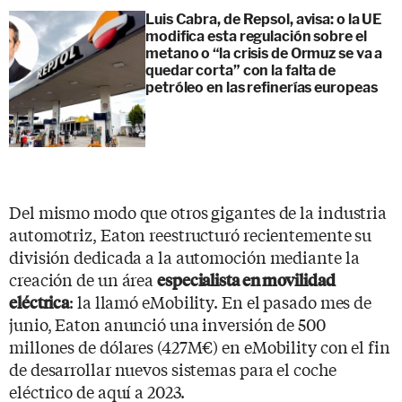
Luis Cabra, de Repsol, avisa: o la UE
modifica esta regulación sobre el
metano o “la crisis de Ormuz se va a
quedar corta” con la falta de
petróleo en las refinerías europeas
Del mismo modo que otros gigantes de la industria
automotriz, Eaton reestructuró recientemente su
división dedicada a la automoción mediante la
creación de un área
especialista en movilidad
: la llamó eMobility. En el pasado mes de
eléctrica
junio, Eaton anunció una inversión de 500
millones de dólares (427M€) en eMobility con el fin
de desarrollar nuevos sistemas para el coche
eléctrico de aquí a 2023.