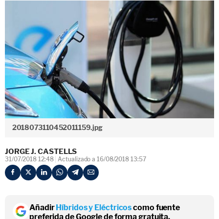
2018073110452011159.jpg
JORGE J. CASTELLS
31/07/2018 12:48
Actualizado a 16/08/2018 13:57
Añadir
Híbridos y Eléctricos
como fuente
preferida de Google de forma gratuita.