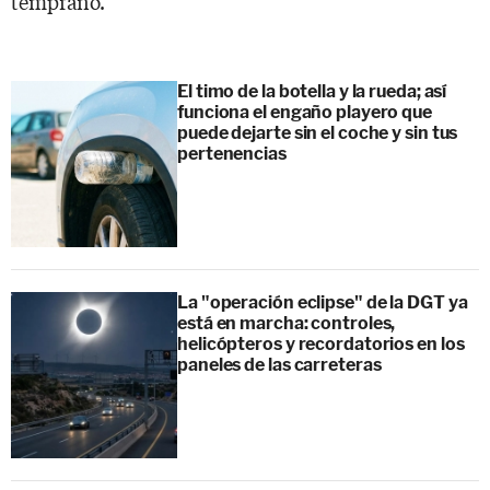
temprano."
El timo de la botella y la rueda; así
funciona el engaño playero que
puede dejarte sin el coche y sin tus
pertenencias
La "operación eclipse" de la DGT ya
está en marcha: controles,
helicópteros y recordatorios en los
paneles de las carreteras