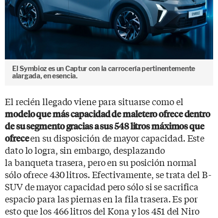
El Symbioz es un Captur con la carrocería pertinentemente
alargada, en esencia.
El recién llegado viene para situarse como el
modelo que más capacidad de maletero ofrece dentro
de su segmento gracias a sus 548 litros máximos que
en su disposición de mayor capacidad. Este
ofrece
dato lo logra, sin embargo, desplazando
la banqueta trasera, pero en su posición normal
sólo ofrece 430 litros. Efectivamente, se trata del B-
SUV de mayor capacidad pero sólo si se sacrifica
espacio para las piernas en la fila trasera. Es por
esto que los 466 litros del Kona y los 451 del Niro