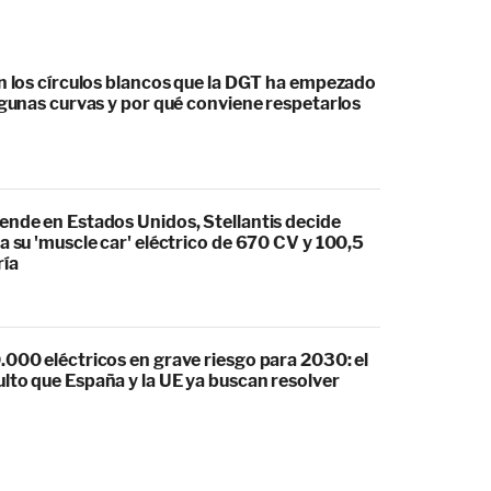
an los círculos blancos que la DGT ha empezado
lgunas curvas y por qué conviene respetarlos
ende en Estados Unidos, Stellantis decide
a su 'muscle car' eléctrico de 670 CV y 100,5
ría
.000 eléctricos en grave riesgo para 2030: el
lto que España y la UE ya buscan resolver