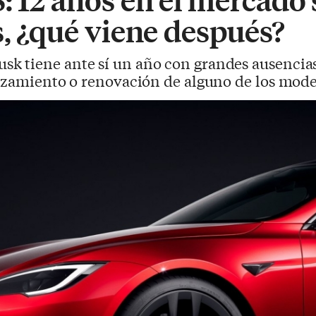
s, ¿qué viene después?
k tiene ante sí un año con grandes ausencias
nzamiento o renovación de alguno de los model