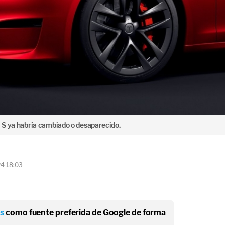
l S ya habría cambiado o desaparecido.
24 18:03
os
como fuente preferida de Google de forma