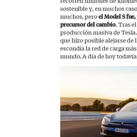
recorren millones de kilóme
sostenible y, en muchos caso
muchos, pero
el Model S fue,
precursor del cambio
. Tras e
producción masiva de Tesla.
que hizo posible alejarse de 
escondía la red de carga má
mundo. A día de hoy todavía 