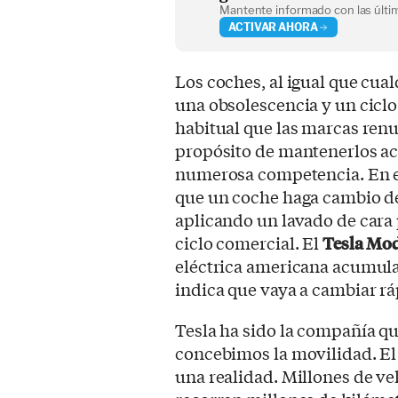
Mantente informado con las últim
ACTIVAR AHORA
Los coches, al igual que cua
una obsolescencia y un ciclo
habitual que las marcas ren
propósito de mantenerlos act
numerosa competencia. En el
que un coche haga cambio de
aplicando un lavado de cara p
ciclo comercial. El
Tesla Mod
eléctrica americana acumula
indica que vaya a cambiar r
Tesla ha sido la compañía q
concebimos la movilidad. El 
una realidad. Millones de v