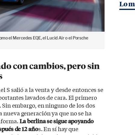
Lo m
como el Mercedes EQE, el Lucid Air o el Porsche
ado con cambios, pero sin
s
l S salió a la venta y desde entonces se
ortantes lavados de cara. El primero
. Sin embargo, en ninguno de los dos
 nueva generación ya que no se ha
aforma.
La berlina se sigue apoyando
spués de 12 año
s. En sí hay que