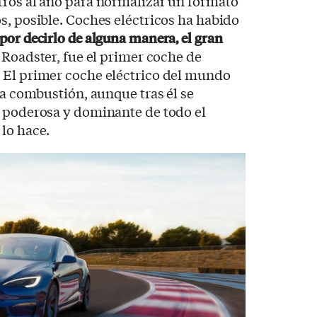
tros al año para normalizar un formato
s, posible. Coches eléctricos ha habido
 por decirlo de alguna manera, el gran
l Roadster, fue el primer coche de
 El primer coche eléctrico del mundo
la combustión, aunque tras él se
s poderosa y dominante de todo el
lo hace.