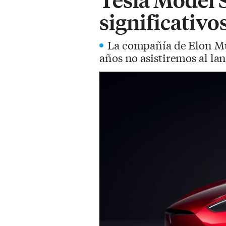
significativo
La compañía de Elon Mus
años no asistiremos al la