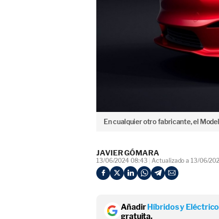
En cualquier otro fabricante, el Mode
JAVIER GÓMARA
13/06/2024 08:43
Actualizado a 13/06/20
Añadir
Híbridos y Eléctric
gratuita.