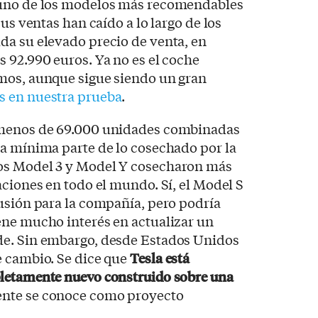
 uno de los modelos más recomendables
sus ventas han caído a lo largo de los
da su elevado precio de venta, en
 92.990 euros. Ya no es el coche
mos, aunque sigue siendo un gran
s en nuestra prueba
.
 menos de 69.000 unidades combinadas
na mínima parte de lo cosechado por la
os Model 3 y Model Y cosecharon más
aciones en todo el mundo. Sí, el Model S
usión para la compañía, pero podría
ene mucho interés en actualizar un
de. Sin embargo, desde Estados Unidos
e cambio. Se dice que
Tesla está
letamente nuevo construido sobre una
ente se conoce como proyecto