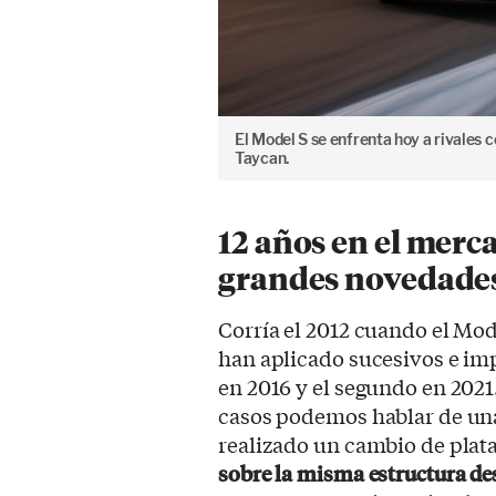
El Model S se enfrenta hoy a rivales 
Taycan.
12 años en el merc
grandes novedade
Corría el 2012 cuando el Mode
han aplicado sucesivos e imp
en 2016 y el segundo en 2021
casos podemos hablar de una
realizado un cambio de plat
sobre la misma estructura de