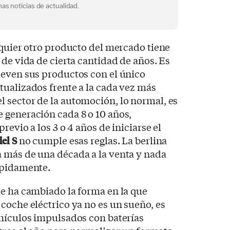
as noticias de actualidad.
lquier otro producto del mercado tiene
 de vida de cierta cantidad de años. Es
ueven sus productos con el único
ualizados frente a la cada vez más
 sector de la automoción, lo normal, es
 generación cada 8 o 10 años,
revio a los 3 o 4 años de iniciarse el
el S
no cumple esas reglas. La berlina
 más de una década a la venta y nada
ápidamente.
ue ha cambiado la forma en la que
coche eléctrico ya no es un sueño, es
ehículos impulsados con baterías