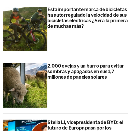
Esta importante marca de bicicletas
ha autorregulado la velocidad de sus
bicicletas eléctricas ¿Será la primera
de muchas más?
2.000 ovejas y un burro para evitar
sombras y apagados en sus 1,7
millones de paneles solares
Stella Li, vicepresidenta de BYD: el
futuro de Europa pasa por los