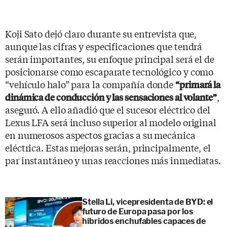
Koji Sato dejó claro durante su entrevista que,
aunque las cifras y especificaciones que tendrá
serán importantes, su enfoque principal será el de
posicionarse como escaparate tecnológico y como
“vehículo halo” para la compañía donde
“primará la
,
dinámica de conducción y las sensaciones al volante”
aseguró. A ello añadió que el sucesor eléctrico del
Lexus LFA será incluso superior al modelo original
en numerosos aspectos gracias a su mecánica
eléctrica. Estas mejoras serán, principalmente, el
par instantáneo y unas reacciones más inmediatas.
Stella Li, vicepresidenta de BYD: el
futuro de Europa pasa por los
híbridos enchufables capaces de