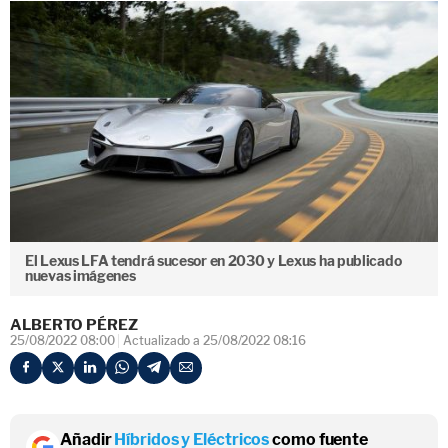
El Lexus LFA tendrá sucesor en 2030 y Lexus ha publicado
nuevas imágenes
ALBERTO PÉREZ
25/08/2022 08:00
Actualizado a 25/08/2022 08:16
Añadir
Híbridos y Eléctricos
como fuente