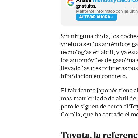
Añadir
Híbridos y Eléctric
gratuita.
Mantente informado con las últim
ACTIVAR AHORA
Sin ninguna duda, los coche
vuelto a ser los auténticos g
tecnologías en abril, y ya es
los automóviles de gasolina 
llevado las tres primeras pos
hibridación en concreto.
El fabricante japonés tiene 
más matriculado de abril de 
pero le siguen de cerca el To
Corolla, que ha cerrado el m
Toyota, la referenc