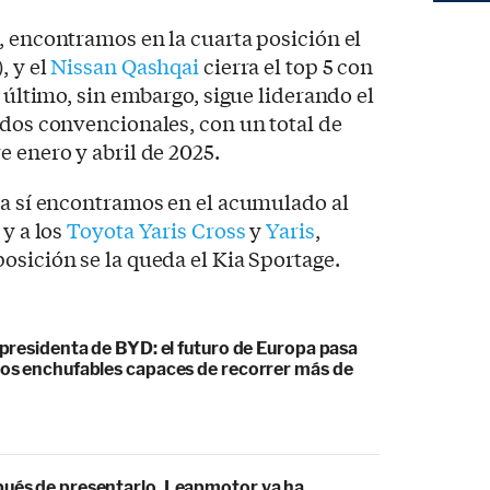
, encontramos en la cuarta posición el
, y el
Nissan Qashqai
cierra el top 5 con
e último, sin embargo, sigue liderando el
idos convencionales, con un total de
e enero y abril de 2025.
ya sí encontramos en el acumulado al
 y a los
Toyota Yaris Cross
y
Yaris
,
osición se la queda el Kia Sportage.
cepresidenta de BYD: el futuro de Europa pasa
idos enchufables capaces de recorrer más de
pués de presentarlo, Leapmotor ya ha