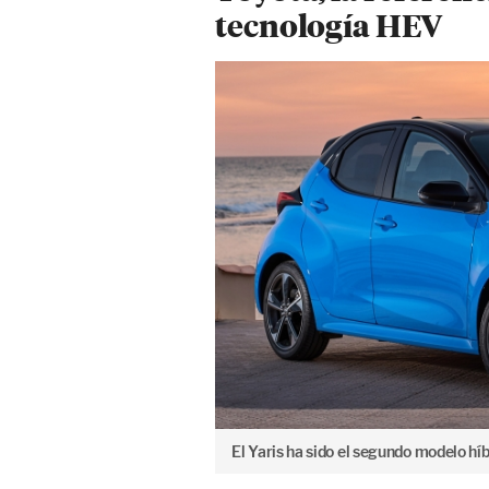
tecnología HEV
El Yaris ha sido el segundo modelo hí