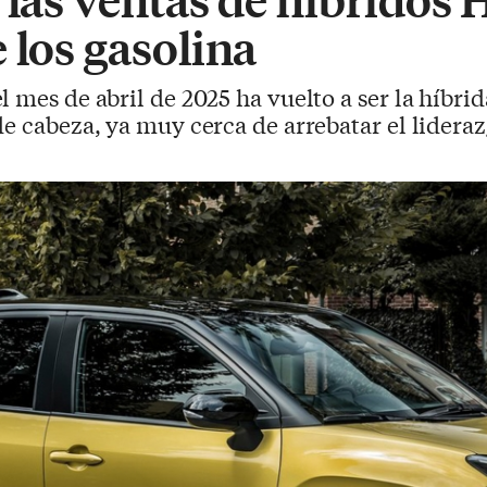
 los gasolina
el mes de abril de 2025 ha vuelto a ser la híbr
de cabeza, ya muy cerca de arrebatar el lider