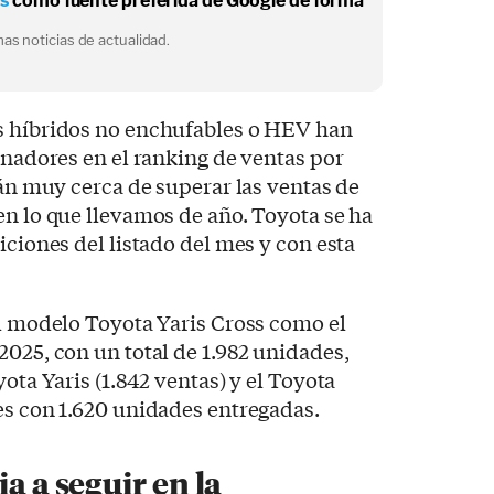
os
como fuente preferida de Google de forma
as noticias de actualidad.
s híbridos no enchufables o HEV han
anadores en el ranking de ventas por
tán muy cerca de superar las ventas de
en lo que llevamos de año. Toyota se ha
iciones del listado del mes y con esta
al modelo Toyota Yaris Cross como el
2025, con un total de 1.982 unidades,
yota Yaris (1.842 ventas) y el Toyota
es con 1.620 unidades entregadas.
ia a seguir en la