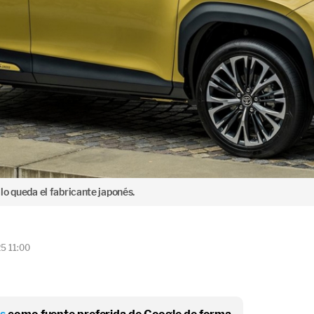
 lo queda el fabricante japonés.
5 11:00