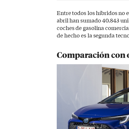
Entre todos los híbridos no
abril han sumado 40.843 unid
coches de gasolina comercia
de hecho es la segunda tecn
Comparación con o