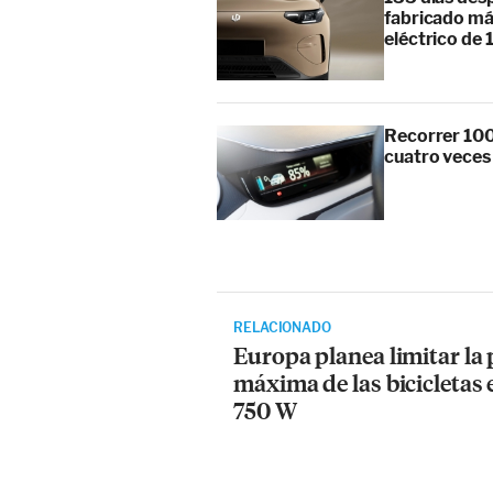
fabricado má
eléctrico de 
Recorrer 100
cuatro veces
RELACIONADO
Europa planea limitar la
máxima de las bicicletas e
750 W