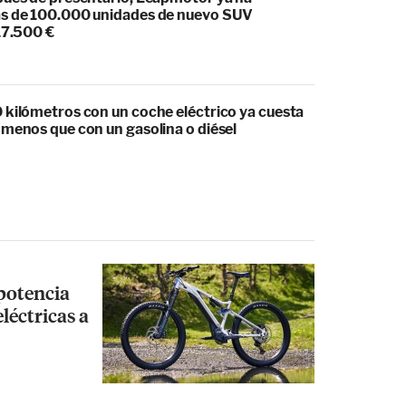
s de 100.000 unidades de nuevo SUV
17.500 €
 kilómetros con un coche eléctrico ya cuesta
 menos que con un gasolina o diésel
 potencia
léctricas a