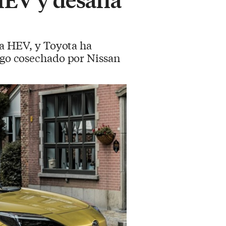
ida HEV, y Toyota ha
azgo cosechado por Nissan