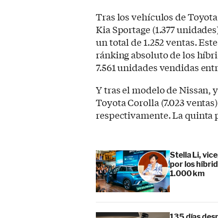
Tras los vehículos de Toyota
Kia Sportage (1.377 unidades)
un total de 1.252 ventas. Est
ránking absoluto de los híbr
7.561 unidades vendidas entr
Y tras el modelo de Nissan, 
Toyota Corolla (7.023 ventas)
respectivamente. La quinta p
Stella Li, vi
por los híbr
1.000 km
135 días des