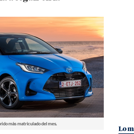
brido más matriculado del mes.
Lo m