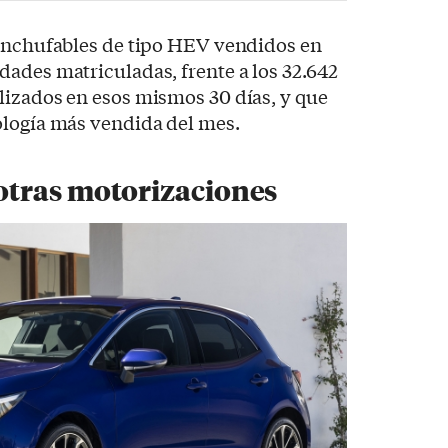
 enchufables de tipo HEV vendidos en
ades matriculadas, frente a los 32.642
lizados en esos mismos 30 días, y que
ología más vendida del mes.
tras motorizaciones