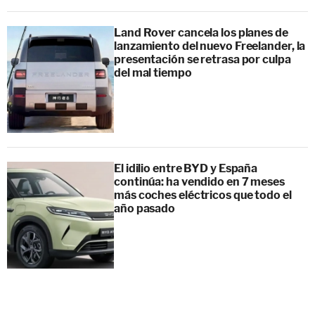
Land Rover cancela los planes de
lanzamiento del nuevo Freelander, la
presentación se retrasa por culpa
del mal tiempo
El idilio entre BYD y España
continúa: ha vendido en 7 meses
más coches eléctricos que todo el
año pasado