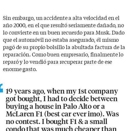
Sin embargo, un accidente a alta velocidad en el
año 2000, en el que resultó seriamente dañado, no
lo convierte en un buen recuerdo para Musk. Dado
que el automóvil no estaba asegurado, él mismo
pagó de su propio bolsillo la abultada factura de la
reparación. Como buen empresario, finalmente lo
reparó y lo vendió para recuperar parte de ese
enorme gasto.
19 years ago, when my 1st company
got bought, I had to decide between
buying a house in Palo Alto or a
McLaren F1 (best car ever imo). Was
no contest. I bought F1 & a small
condo that was much cheaper than