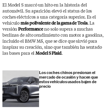
El Model S marcó un hito en la historia del
automóvil. Su aparición elevó el status de los
coches eléctricos a una categoría superior. Es el
vehículo
. La
más polivalente de la gama de Tesla
versión
no solo supera a muchas
Performance
berlinas de alto rendimiento con motor a gasolina,
incluido el BMW M5, que se dice que sirvió para
inspirar su creación, sino que también ha sentado
las bases para el
.
Model S Plaid
Los coches chinos presionan el
mercado de ocasión y hacen que
estos vehículos usados bajen de
precio