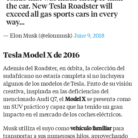
the car. New Tesla Roadster will
exceed all gas sports cars in every
way…
— Elon Musk (@elonmusk)
June 9, 2018
Tesla Model X de 2016
Además del Roadster, en órbita, la colección del
sudafricano no estaría completa si no incluyera
algunos de los modelos de Tesla. Fruto de su visión
creativa, inspirada en las deficiencias del
mencionado Audi Q7, el
se presenta como
Model X
un SUV práctico y capaz que ha tenido un gran
impacto en el mercado de los coches eléctricos.
Musk utiliza el suyo como
para
vehículo familiar
transportar a sus numerosos hijos, aprovechando