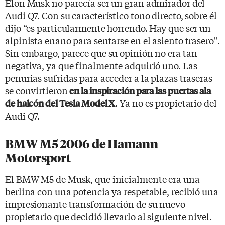
Elon Musk no parecía ser un gran admirador del
Audi Q7. Con su característico tono directo, sobre él
dijo “es particularmente horrendo. Hay que ser un
alpinista enano para sentarse en el asiento trasero".
Sin embargo, parece que su opinión no era tan
negativa, ya que finalmente adquirió uno. Las
penurias sufridas para acceder a la plazas traseras
se convirtieron
en la inspiración para las puertas ala
. Ya no es propietario del
de halcón del Tesla Model X
Audi Q7.
BMW M5 2006 de Hamann
Motorsport
El BMW M5 de Musk, que inicialmente era una
berlina con una potencia ya respetable, recibió una
impresionante transformación de su nuevo
propietario que decidió llevarlo al siguiente nivel.