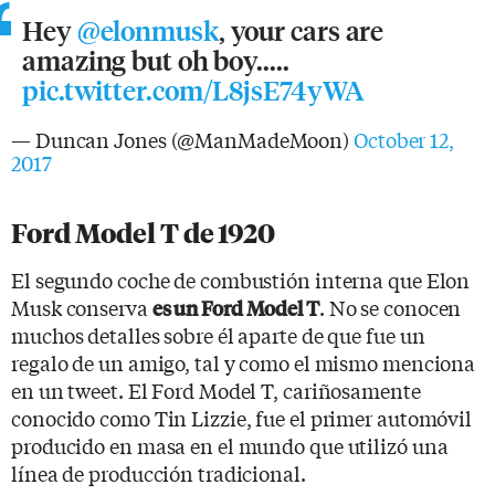
Hey
@elonmusk
, your cars are
amazing but oh boy.....
pic.twitter.com/L8jsE74yWA
— Duncan Jones (@ManMadeMoon)
October 12,
2017
Ford Model T de 1920
El segundo coche de combustión interna que Elon
Musk conserva
. No se conocen
es un Ford Model T
muchos detalles sobre él aparte de que fue un
regalo de un amigo, tal y como el mismo menciona
en un tweet. El Ford Model T, cariñosamente
conocido como Tin Lizzie, fue el primer automóvil
producido en masa en el mundo que utilizó una
línea de producción tradicional.