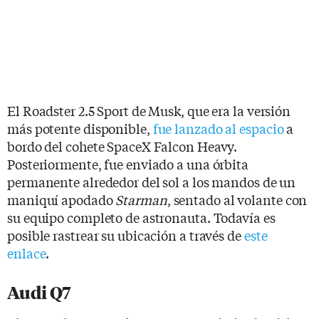
El Roadster 2.5 Sport de Musk, que era la versión
más potente disponible,
fue lanzado al espacio
a
bordo del cohete SpaceX Falcon Heavy.
Posteriormente, fue enviado a una órbita
permanente alrededor del sol a los mandos de un
maniquí apodado
Starman
, sentado al volante con
su equipo completo de astronauta. Todavía es
posible rastrear su ubicación a través de
este
enlace
.
Audi Q7