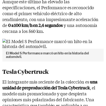
Aunque este último ha elevado las
especificaciones, el Performance es reconocido
como el primer vehículo eléctrico de alto
rendimiento, con una impresionante aceleración
de
y una autonomía
0 a 100 km/h en 2,4 segundos
cercana a los 560 km.
El Model S Performance marcó un hito en la historia del
automóvil.
Tesla Cybertruck
El integrante más reciente de la colección es
una
, el
unidad de preproducción del Tesla Cybertruck
modelo más promocionado y que despierta
opiniones más polarizadas del fabricante. Una
característica que también es aplicable a su